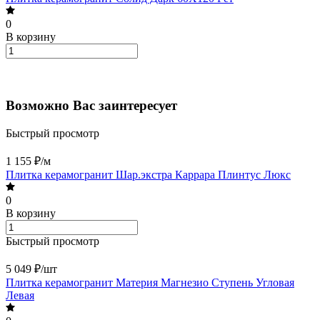
0
В корзину
Возможно Вас заинтересует
Быстрый просмотр
1 155 ₽/
м
Плитка керамогранит Шар.экстра Каррара Плинтус Люкс
0
В корзину
Быстрый просмотр
5 049 ₽/
шт
Плитка керамогранит Материя Магнезио Ступень Угловая
Левая