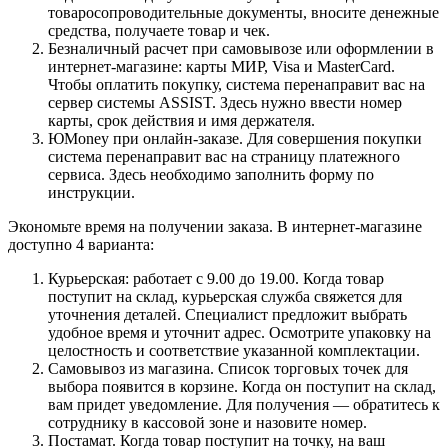
товаросопроводительные документы, вносите денежные
средства, получаете товар и чек.
Безналичный расчет при самовывозе или оформлении в
интернет-магазине: карты МИР, Visa и MasterCard.
Чтобы оплатить покупку, система перенаправит вас на
сервер системы ASSIST. Здесь нужно ввести номер
карты, срок действия и имя держателя.
ЮMoney при онлайн-заказе. Для совершения покупки
система перенаправит вас на страницу платежного
сервиса. Здесь необходимо заполнить форму по
инструкции.
Экономьте время на получении заказа. В интернет-магазине
доступно 4 варианта:
Курьерская: работает с 9.00 до 19.00. Когда товар
поступит на склад, курьерская служба свяжется для
уточнения деталей. Специалист предложит выбрать
удобное время и уточнит адрес. Осмотрите упаковку на
целостность и соответствие указанной комплектации.
Самовывоз из магазина. Список торговых точек для
выбора появится в корзине. Когда он поступит на склад,
вам придет уведомление. Для получения — обратитесь к
сотруднику в кассовой зоне и назовите номер.
Постамат. Когда товар поступит на точку, на ваш