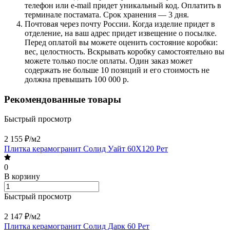
телефон или e-mail придет уникальный код. Оплатить в
терминале постамата. Срок хранения — 3 дня.
Почтовая через почту России. Когда изделие придет в
отделение, на ваш адрес придет извещение о посылке.
Перед оплатой вы можете оценить состояние коробки:
вес, целостность. Вскрывать коробку самостоятельно вы
можете только после оплаты. Один заказ может
содержать не больше 10 позиций и его стоимость не
должна превышать 100 000 р.
Рекомендованные товары
Быстрый просмотр
2 155 ₽/
м2
Плитка керамогранит Солид Уайт 60X120 Рет
0
В корзину
Быстрый просмотр
2 147 ₽/
м2
Плитка керамогранит Солид Дарк 60 Рет