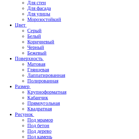
Для стен
Для фасада
Для улицы
Морозостойкий
Цвет
Серый
Белый
Коричневый
Черный
Бежевый
Поверхность
Матовая
Глянцевая
Лаппатированная
Полированная
Размер
Крупноформатная
Кабанчик
Прямоугольная
Квадратная
Рисунок
Под мрамор
Под бетон
Под дерево
Под камень