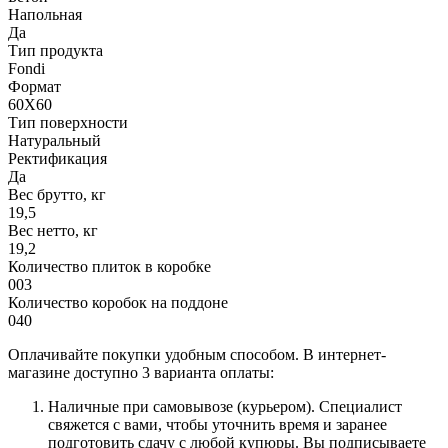
Напольная
Да
Тип продукта
Fondi
Формат
60X60
Тип поверхности
Натуральный
Ректификация
Да
Вес брутто, кг
19,5
Вес нетто, кг
19,2
Количество плиток в коробке
003
Количество коробок на поддоне
040
Оплачивайте покупки удобным способом. В интернет-
магазине доступно 3 варианта оплаты:
Наличные при самовывозе (курьером). Специалист
свяжется с вами, чтобы уточнить время и заранее
подготовить сдачу с любой купюры. Вы подписываете