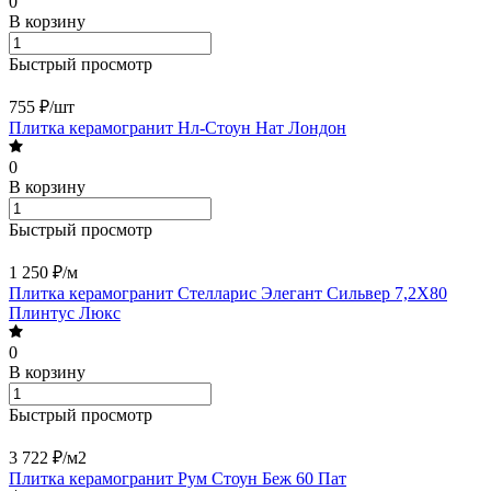
0
В корзину
Быстрый просмотр
755 ₽/
шт
Плитка керамогранит Нл-Стоун Нат Лондон
0
В корзину
Быстрый просмотр
1 250 ₽/
м
Плитка керамогранит Стелларис Элегант Сильвер 7,2X80
Плинтус Люкс
0
В корзину
Быстрый просмотр
3 722 ₽/
м2
Плитка керамогранит Рум Стоун Беж 60 Пат