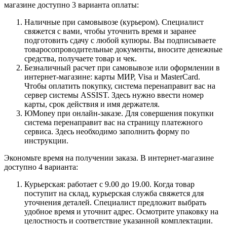
магазине доступно 3 варианта оплаты:
Наличные при самовывозе (курьером). Специалист
свяжется с вами, чтобы уточнить время и заранее
подготовить сдачу с любой купюры. Вы подписываете
товаросопроводительные документы, вносите денежные
средства, получаете товар и чек.
Безналичный расчет при самовывозе или оформлении в
интернет-магазине: карты МИР, Visa и MasterCard.
Чтобы оплатить покупку, система перенаправит вас на
сервер системы ASSIST. Здесь нужно ввести номер
карты, срок действия и имя держателя.
ЮMoney при онлайн-заказе. Для совершения покупки
система перенаправит вас на страницу платежного
сервиса. Здесь необходимо заполнить форму по
инструкции.
Экономьте время на получении заказа. В интернет-магазине
доступно 4 варианта:
Курьерская: работает с 9.00 до 19.00. Когда товар
поступит на склад, курьерская служба свяжется для
уточнения деталей. Специалист предложит выбрать
удобное время и уточнит адрес. Осмотрите упаковку на
целостность и соответствие указанной комплектации.