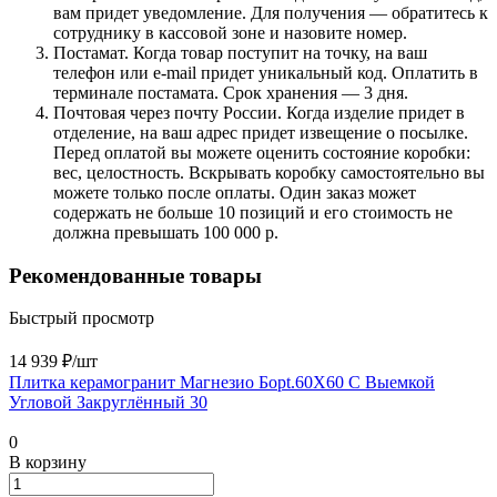
вам придет уведомление. Для получения — обратитесь к
сотруднику в кассовой зоне и назовите номер.
Постамат. Когда товар поступит на точку, на ваш
телефон или e-mail придет уникальный код. Оплатить в
терминале постамата. Срок хранения — 3 дня.
Почтовая через почту России. Когда изделие придет в
отделение, на ваш адрес придет извещение о посылке.
Перед оплатой вы можете оценить состояние коробки:
вес, целостность. Вскрывать коробку самостоятельно вы
можете только после оплаты. Один заказ может
содержать не больше 10 позиций и его стоимость не
должна превышать 100 000 р.
Рекомендованные товары
Быстрый просмотр
14 939 ₽/
шт
Плитка керамогранит Магнезио Борt.60X60 С Выемкой
Угловой Закруглённый 30
0
В корзину