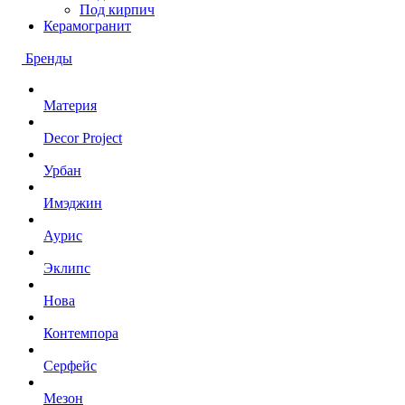
Под кирпич
Керамогранит
Бренды
Материя
Decor Project
Урбан
Имэджин
Аурис
Эклипс
Нова
Контемпора
Серфейс
Мезон