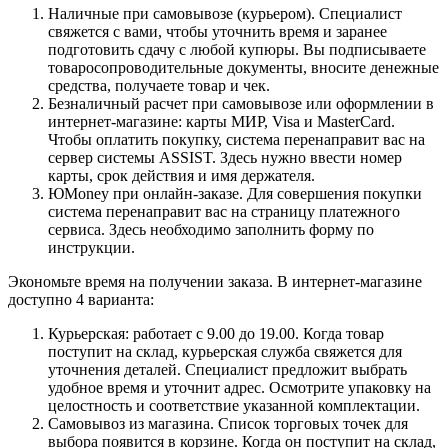
Наличные при самовывозе (курьером). Специалист
свяжется с вами, чтобы уточнить время и заранее
подготовить сдачу с любой купюры. Вы подписываете
товаросопроводительные документы, вносите денежные
средства, получаете товар и чек.
Безналичный расчет при самовывозе или оформлении в
интернет-магазине: карты МИР, Visa и MasterCard.
Чтобы оплатить покупку, система перенаправит вас на
сервер системы ASSIST. Здесь нужно ввести номер
карты, срок действия и имя держателя.
ЮMoney при онлайн-заказе. Для совершения покупки
система перенаправит вас на страницу платежного
сервиса. Здесь необходимо заполнить форму по
инструкции.
Экономьте время на получении заказа. В интернет-магазине
доступно 4 варианта:
Курьерская: работает с 9.00 до 19.00. Когда товар
поступит на склад, курьерская служба свяжется для
уточнения деталей. Специалист предложит выбрать
удобное время и уточнит адрес. Осмотрите упаковку на
целостность и соответствие указанной комплектации.
Самовывоз из магазина. Список торговых точек для
выбора появится в корзине. Когда он поступит на склад,