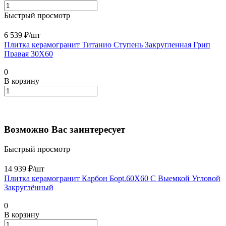
Быстрый просмотр
6 539 ₽/
шт
Плитка керамогранит Титанио Ступень Закругленная Грип
Правая 30X60
0
В корзину
Возможно Вас заинтересует
Быстрый просмотр
14 939 ₽/
шт
Плитка керамогранит Карбон Борt.60X60 С Выемкой Угловой
Закруглённый
0
В корзину