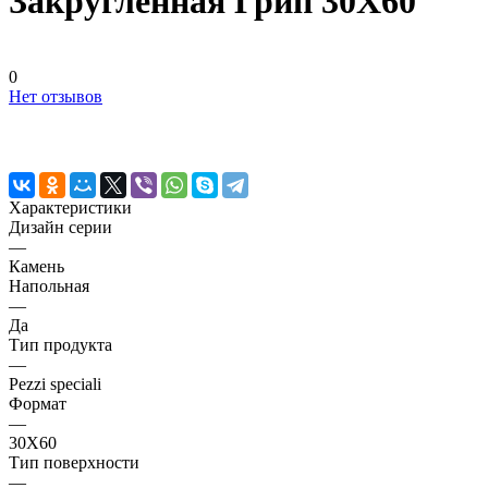
Закругленная Грип 30X60
0
Нет отзывов
Характеристики
Дизайн серии
—
Камень
Напольная
—
Да
Тип продукта
—
Pezzi speciali
Формат
—
30X60
Тип поверхности
—