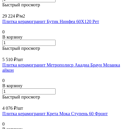
Быстрый просмотр
29 224 ₽/
м2
Плитка керамогранит Бутик Нинфеа 60X120 Рет
0
В корзину
Быстрый просмотр
5 510 ₽/
шт
Плитка керамогранит Метрополиср Aкадиа Браун Мозаика
айкон
0
В корзину
Быстрый просмотр
4 076 ₽/
шт
Плитка керамогранит Крета Мока Ступень 60 Фронт
0