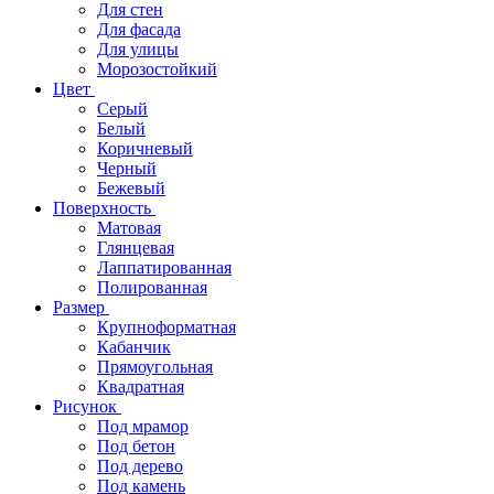
Для стен
Для фасада
Для улицы
Морозостойкий
Цвет
Серый
Белый
Коричневый
Черный
Бежевый
Поверхность
Матовая
Глянцевая
Лаппатированная
Полированная
Размер
Крупноформатная
Кабанчик
Прямоугольная
Квадратная
Рисунок
Под мрамор
Под бетон
Под дерево
Под камень