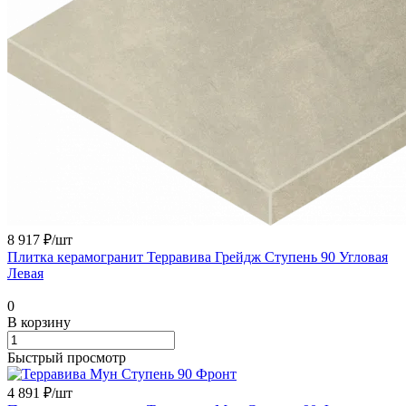
8 917 ₽/
шт
Плитка керамогранит Терравива Грейдж Ступень 90 Угловая
Левая
0
В корзину
Быстрый просмотр
4 891 ₽/
шт