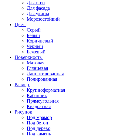
Для стен
Для фасада
Для улицы
Морозостойкий
Цвет
Серый
Белый
Коричневый
Черный
Бежевый
Поверхность
Матовая
Глянцевая
Лаппатированная
Полированная
Размер
Крупноформатная
Кабанчик
Прямоугольная
Квадратная
Рисунок
Под мрамор
Под бетон
Под дерево
Под камень