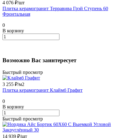
4 076 ₽/
шт
Плитка керамогранит Терравива Грэй Ступень 60
Фронтальная
0
В корзину
Возможно Вас заинтересует
Быстрый просмотр
3 255 ₽/
м2
Плитка керамогранит Клаймб Графит
0
В корзину
Быстрый просмотр
14 939 ₽/
шт