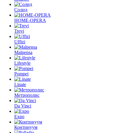
Солид
HOME-OPERA
Trevi
Uffizi
Malpensa
Lifestyle
Pompei
Linate
Метрополис
Da Vinci
Expo
Континуум