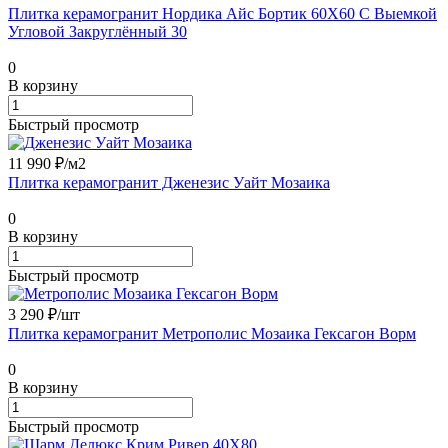
Плитка керамогранит Нордика Айс Бортик 60X60 С Выемкой
Угловой Закруглённый 30
0
В корзину
Быстрый просмотр
11 990 ₽/
м2
Плитка керамогранит Дженезис Уайт Мозаика
0
В корзину
Быстрый просмотр
3 290 ₽/
шт
Плитка керамогранит Метрополис Мозаика Гексагон Ворм
0
В корзину
Быстрый просмотр