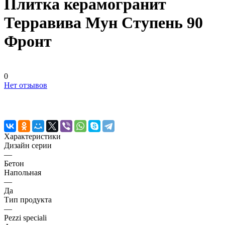
Плитка керамогранит
Терравива Мун Ступень 90
Фронт
0
Нет отзывов
Характеристики
Дизайн серии
—
Бетон
Напольная
—
Да
Тип продукта
—
Pezzi speciali