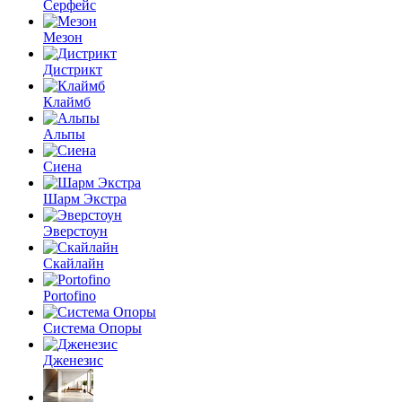
Серфейс
Мезон
Дистрикт
Клаймб
Альпы
Сиена
Шарм Экстра
Эверстоун
Скайлайн
Portofino
Система Опоры
Дженезис