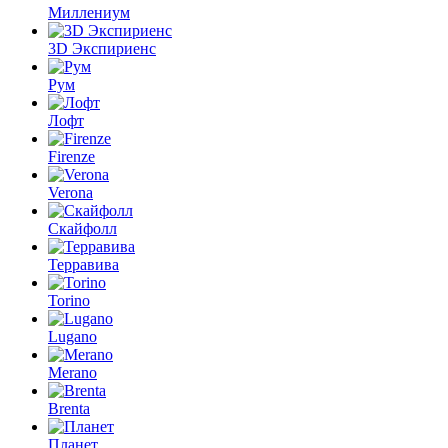
Миллениум
3D Экспириенс
Рум
Лофт
Firenze
Verona
Скайфолл
Терравива
Torino
Lugano
Merano
Brenta
Планет