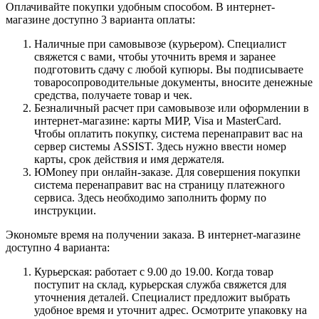
Оплачивайте покупки удобным способом. В интернет-
магазине доступно 3 варианта оплаты:
Наличные при самовывозе (курьером). Специалист
свяжется с вами, чтобы уточнить время и заранее
подготовить сдачу с любой купюры. Вы подписываете
товаросопроводительные документы, вносите денежные
средства, получаете товар и чек.
Безналичный расчет при самовывозе или оформлении в
интернет-магазине: карты МИР, Visa и MasterCard.
Чтобы оплатить покупку, система перенаправит вас на
сервер системы ASSIST. Здесь нужно ввести номер
карты, срок действия и имя держателя.
ЮMoney при онлайн-заказе. Для совершения покупки
система перенаправит вас на страницу платежного
сервиса. Здесь необходимо заполнить форму по
инструкции.
Экономьте время на получении заказа. В интернет-магазине
доступно 4 варианта:
Курьерская: работает с 9.00 до 19.00. Когда товар
поступит на склад, курьерская служба свяжется для
уточнения деталей. Специалист предложит выбрать
удобное время и уточнит адрес. Осмотрите упаковку на