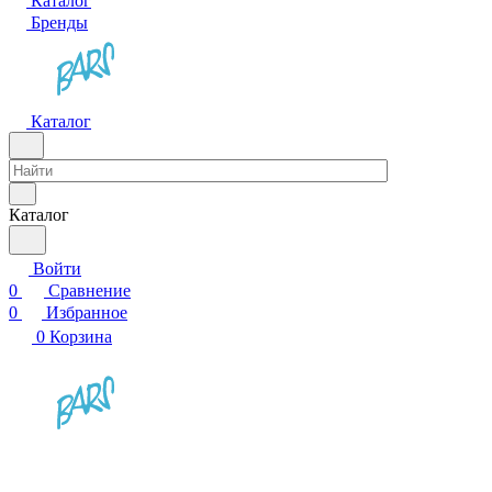
Каталог
Бренды
Каталог
Каталог
Войти
0
Сравнение
0
Избранное
0
Корзина