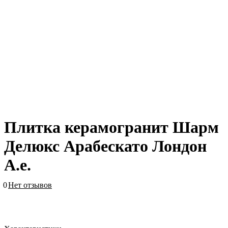
Плитка керамогранит Шарм
Делюкс Арабескато Лондон
А.е.
0
Нет отзывов