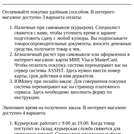
Оплачивайте покупки удобным способом. В интернет-
магазине доступно 3 варианта оплаты:
Наличные при самовывозе (курьером). Специалист
свяжется с вами, чтобы уточнить время и заранее
подготовить сдачу с любой купюры. Вы подписываете
товаросопроводительные документы, вносите денежные
средства, получаете товар и чек.
Безналичный расчет при самовывозе или оформлении в
интернет-магазине: карты МИР, Visa и MasterCard.
Чтобы оплатить покупку, система перенаправит вас на
сервер системы ASSIST. Здесь нужно ввести номер
карты, срок действия и имя держателя.
ЮMoney при онлайн-заказе. Для совершения покупки
система перенаправит вас на страницу платежного
сервиса. Здесь необходимо заполнить форму по
инструкции.
Экономьте время на получении заказа. В интернет-магазине
доступно 4 варианта:
Курьерская: работает с 9.00 до 19.00. Когда товар
поступит на склад, курьерская служба свяжется для
уточнения деталей. Специалист предложит выбрать