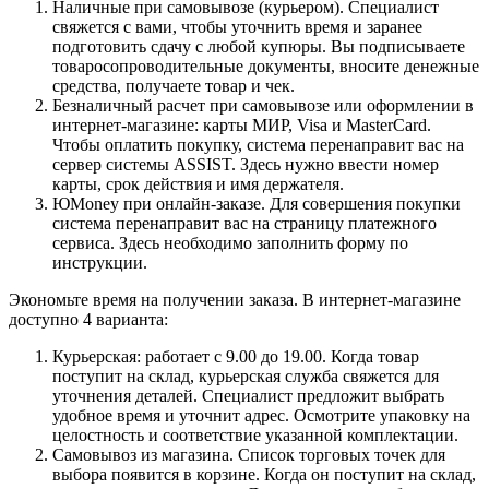
Наличные при самовывозе (курьером). Специалист
свяжется с вами, чтобы уточнить время и заранее
подготовить сдачу с любой купюры. Вы подписываете
товаросопроводительные документы, вносите денежные
средства, получаете товар и чек.
Безналичный расчет при самовывозе или оформлении в
интернет-магазине: карты МИР, Visa и MasterCard.
Чтобы оплатить покупку, система перенаправит вас на
сервер системы ASSIST. Здесь нужно ввести номер
карты, срок действия и имя держателя.
ЮMoney при онлайн-заказе. Для совершения покупки
система перенаправит вас на страницу платежного
сервиса. Здесь необходимо заполнить форму по
инструкции.
Экономьте время на получении заказа. В интернет-магазине
доступно 4 варианта:
Курьерская: работает с 9.00 до 19.00. Когда товар
поступит на склад, курьерская служба свяжется для
уточнения деталей. Специалист предложит выбрать
удобное время и уточнит адрес. Осмотрите упаковку на
целостность и соответствие указанной комплектации.
Самовывоз из магазина. Список торговых точек для
выбора появится в корзине. Когда он поступит на склад,