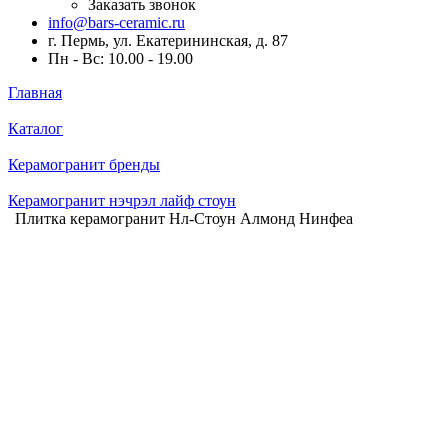
Заказать звонок
info@bars-ceramic.ru
г. Пермь, ул. Екатерининская, д. 87
Пн - Вс: 10.00 - 19.00
Главная
Каталог
Керамогранит бренды
Керамогранит нэчрэл лайф стоун
Плитка керамогранит Нл-Стоун Алмонд Нинфеa