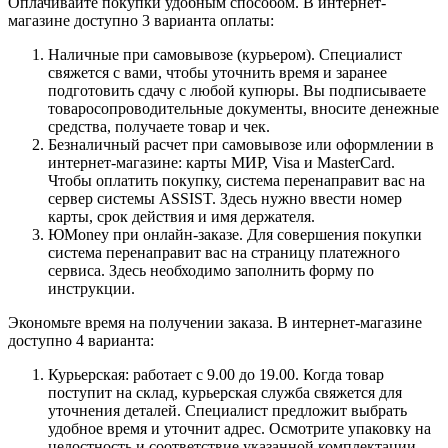
Оплачивайте покупки удобным способом. В интернет-
магазине доступно 3 варианта оплаты:
Наличные при самовывозе (курьером). Специалист
свяжется с вами, чтобы уточнить время и заранее
подготовить сдачу с любой купюры. Вы подписываете
товаросопроводительные документы, вносите денежные
средства, получаете товар и чек.
Безналичный расчет при самовывозе или оформлении в
интернет-магазине: карты МИР, Visa и MasterCard.
Чтобы оплатить покупку, система перенаправит вас на
сервер системы ASSIST. Здесь нужно ввести номер
карты, срок действия и имя держателя.
ЮMoney при онлайн-заказе. Для совершения покупки
система перенаправит вас на страницу платежного
сервиса. Здесь необходимо заполнить форму по
инструкции.
Экономьте время на получении заказа. В интернет-магазине
доступно 4 варианта:
Курьерская: работает с 9.00 до 19.00. Когда товар
поступит на склад, курьерская служба свяжется для
уточнения деталей. Специалист предложит выбрать
удобное время и уточнит адрес. Осмотрите упаковку на
целостность и соответствие указанной комплектации.