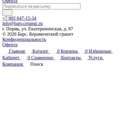
Оферта
+7 902 647-15-34
info@bars-ceramic.ru
г. Пермь, ул. Екатерининская, д. 87
© 2026 Барс. Керамический гранит
Конфиденциальность
Оферта
Главная
Каталог
0
Корзина
0
Избранные
Кабинет
0
Сравнение
Контакты
Услуги
Компания
Поиск