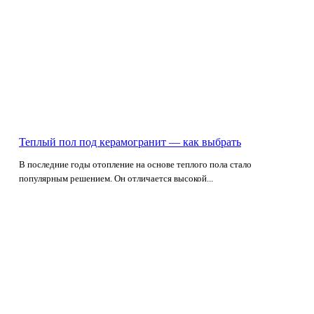
Теплый пол под керамогранит — как выбрать
В последние годы отопление на основе теплого пола стало
популярным решением. Он отличается высокой...