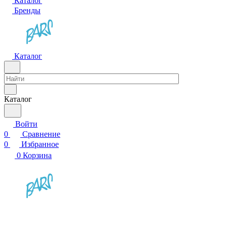
Каталог
Бренды
Каталог
Каталог
Войти
0
Сравнение
0
Избранное
0
Корзина