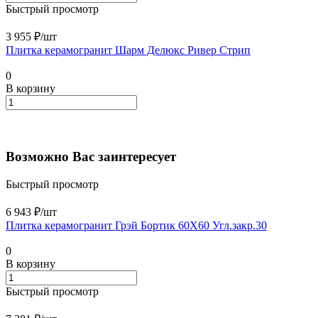
Быстрый просмотр
3 955 ₽/
шт
Плитка керамогранит Шарм Делюкс Ривер Стрип
0
В корзину
Возможно Вас заинтересует
Быстрый просмотр
6 943 ₽/
шт
Плитка керамогранит Грэй Бортик 60X60 Угл.закр.30
0
В корзину
Быстрый просмотр