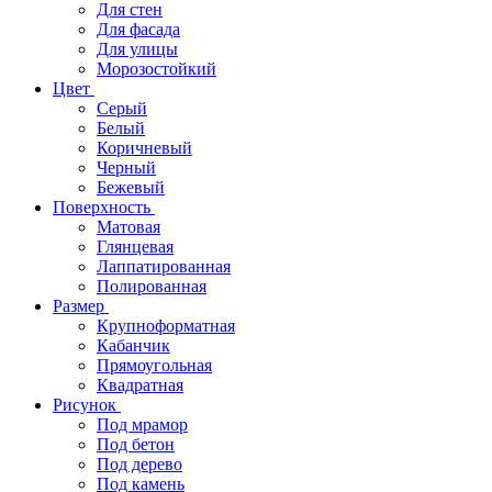
Для стен
Для фасада
Для улицы
Морозостойкий
Цвет
Серый
Белый
Коричневый
Черный
Бежевый
Поверхность
Матовая
Глянцевая
Лаппатированная
Полированная
Размер
Крупноформатная
Кабанчик
Прямоугольная
Квадратная
Рисунок
Под мрамор
Под бетон
Под дерево
Под камень