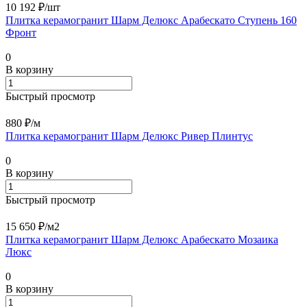
10 192 ₽/
шт
Плитка керамогранит Шарм Делюкс Арабескато Ступень 160
Фронт
0
В корзину
Быстрый просмотр
880 ₽/
м
Плитка керамогранит Шарм Делюкс Ривер Плинтус
0
В корзину
Быстрый просмотр
15 650 ₽/
м2
Плитка керамогранит Шарм Делюкс Арабескато Мозаика
Люкс
0
В корзину