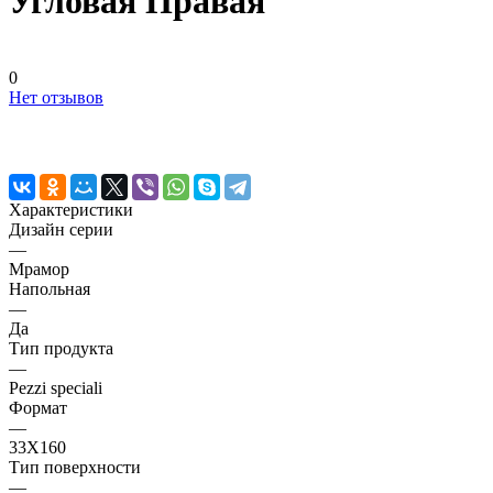
Угловая Правая
0
Нет отзывов
Характеристики
Дизайн серии
—
Мрамор
Напольная
—
Да
Тип продукта
—
Pezzi speciali
Формат
—
33X160
Тип поверхности
—