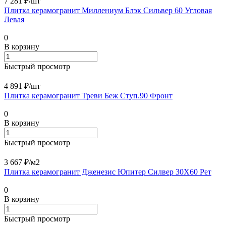
7 281 ₽/
шт
Плитка керамогранит Миллениум Блэк Сильвер 60 Угловая
Левая
0
В корзину
Быстрый просмотр
4 891 ₽/
шт
Плитка керамогранит Треви Беж Ступ.90 Фронт
0
В корзину
Быстрый просмотр
3 667 ₽/
м2
Плитка керамогранит Дженезис Юпитер Силвер 30X60 Рет
0
В корзину
Быстрый просмотр