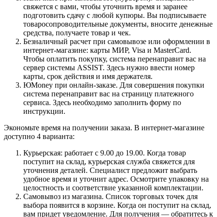
свяжется с вами, чтобы уточнить время и заранее
подготовить сдачу с любой купюры. Вы подписываете
товаросопроводительные документы, вносите денежные
средства, получаете товар и чек.
Безналичный расчет при самовывозе или оформлении в
интернет-магазине: карты МИР, Visa и MasterCard.
Чтобы оплатить покупку, система перенаправит вас на
сервер системы ASSIST. Здесь нужно ввести номер
карты, срок действия и имя держателя.
ЮMoney при онлайн-заказе. Для совершения покупки
система перенаправит вас на страницу платежного
сервиса. Здесь необходимо заполнить форму по
инструкции.
Экономьте время на получении заказа. В интернет-магазине
доступно 4 варианта:
Курьерская: работает с 9.00 до 19.00. Когда товар
поступит на склад, курьерская служба свяжется для
уточнения деталей. Специалист предложит выбрать
удобное время и уточнит адрес. Осмотрите упаковку на
целостность и соответствие указанной комплектации.
Самовывоз из магазина. Список торговых точек для
выбора появится в корзине. Когда он поступит на склад,
вам придет уведомление. Для получения — обратитесь к