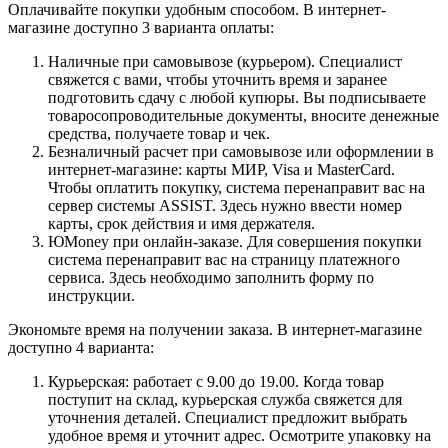
Оплачивайте покупки удобным способом. В интернет-
магазине доступно 3 варианта оплаты:
Наличные при самовывозе (курьером). Специалист
свяжется с вами, чтобы уточнить время и заранее
подготовить сдачу с любой купюры. Вы подписываете
товаросопроводительные документы, вносите денежные
средства, получаете товар и чек.
Безналичный расчет при самовывозе или оформлении в
интернет-магазине: карты МИР, Visa и MasterCard.
Чтобы оплатить покупку, система перенаправит вас на
сервер системы ASSIST. Здесь нужно ввести номер
карты, срок действия и имя держателя.
ЮMoney при онлайн-заказе. Для совершения покупки
система перенаправит вас на страницу платежного
сервиса. Здесь необходимо заполнить форму по
инструкции.
Экономьте время на получении заказа. В интернет-магазине
доступно 4 варианта:
Курьерская: работает с 9.00 до 19.00. Когда товар
поступит на склад, курьерская служба свяжется для
уточнения деталей. Специалист предложит выбрать
удобное время и уточнит адрес. Осмотрите упаковку на