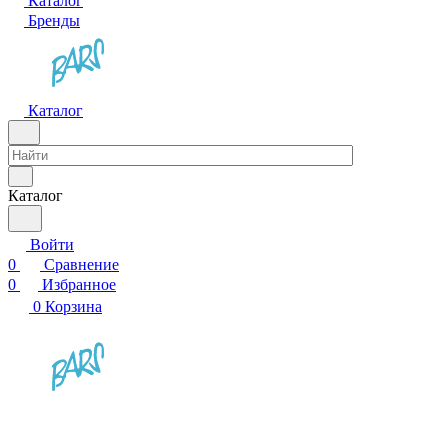
Каталог
Бренды
Каталог
Каталог
Войти
0
Сравнение
0
Избранное
0
Корзина