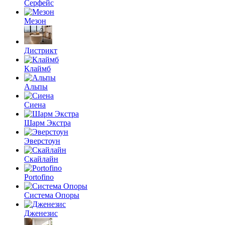
Серфейс
Мезон
Дистрикт
Клаймб
Альпы
Сиена
Шарм Экстра
Эверстоун
Скайлайн
Portofino
Система Опоры
Дженезис