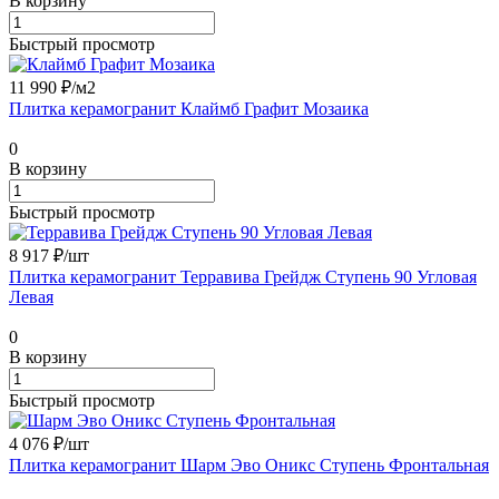
В корзину
Быстрый просмотр
11 990 ₽/
м2
Плитка керамогранит Клаймб Графит Мозаика
0
В корзину
Быстрый просмотр
8 917 ₽/
шт
Плитка керамогранит Терравива Грейдж Ступень 90 Угловая
Левая
0
В корзину
Быстрый просмотр
4 076 ₽/
шт
Плитка керамогранит Шарм Эво Оникс Ступень Фронтальная