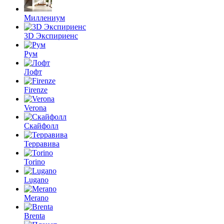
Миллениум
3D Экспириенс
Рум
Лофт
Firenze
Verona
Скайфолл
Терравива
Torino
Lugano
Merano
Brenta