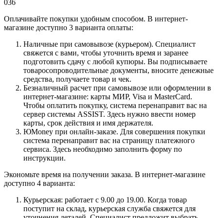
036
Оплачивайте покупки удобным способом. В интернет-
магазине доступно 3 варианта оплаты:
Наличные при самовывозе (курьером). Специалист
свяжется с вами, чтобы уточнить время и заранее
подготовить сдачу с любой купюры. Вы подписываете
товаросопроводительные документы, вносите денежные
средства, получаете товар и чек.
Безналичный расчет при самовывозе или оформлении в
интернет-магазине: карты МИР, Visa и MasterCard.
Чтобы оплатить покупку, система перенаправит вас на
сервер системы ASSIST. Здесь нужно ввести номер
карты, срок действия и имя держателя.
ЮMoney при онлайн-заказе. Для совершения покупки
система перенаправит вас на страницу платежного
сервиса. Здесь необходимо заполнить форму по
инструкции.
Экономьте время на получении заказа. В интернет-магазине
доступно 4 варианта:
Курьерская: работает с 9.00 до 19.00. Когда товар
поступит на склад, курьерская служба свяжется для
уточнения деталей. Специалист предложит выбрать