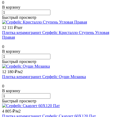
0
В корзину
Быстрый просмотр
12 111 ₽/
шт
Плитка керамогранит Серфейс Кристалло Ступень Угловая
Правая
0
В корзину
Быстрый просмотр
12 180 ₽/
м2
Плитка керамогранит Серфейс Оушн Мозаика
0
В корзину
Быстрый просмотр
4 805 ₽/
м2
Плитка керамогранит Серфейс Скарлет 60X120 Пат