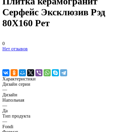
Плитка керамогранит
Серфейс Эксклюзив Рэд
80X160 Рет
0
Нет отзывов
Характеристики
Дизайн серии
—
Дизайн
Напольная
—
Да
Тип продукта
—
Fondi
Формат