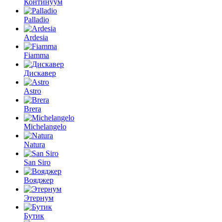
Континуум
Palladio
Ardesia
Fiamma
Дискавер
Astro
Brera
Michelangelo
Natura
San Siro
Вояджер
Этернум
Бутик