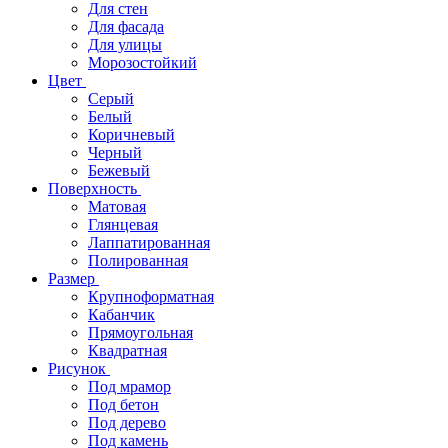
Для стен
Для фасада
Для улицы
Морозостойкий
Цвет
Серый
Белый
Коричневый
Черный
Бежевый
Поверхность
Матовая
Глянцевая
Лаппатированная
Полированная
Размер
Крупноформатная
Кабанчик
Прямоугольная
Квадратная
Рисунок
Под мрамор
Под бетон
Под дерево
Под камень