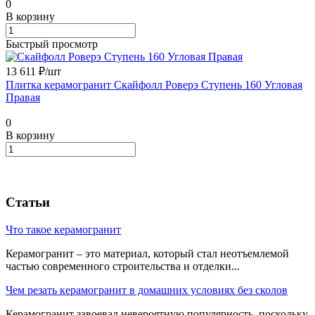
0
В корзину
Быстрый просмотр
13 611 ₽/
шт
Плитка керамогранит Скайфолл Роверэ Ступень 160 Угловая
Правая
0
В корзину
Статьи
Что такое керамогранит
Керамогранит – это материал, который стал неотъемлемой
частью современного строительства и отделки...
Чем резать керамогранит в домашних условиях без сколов
Керамогранит завоевал невероятную популярность, поскольку