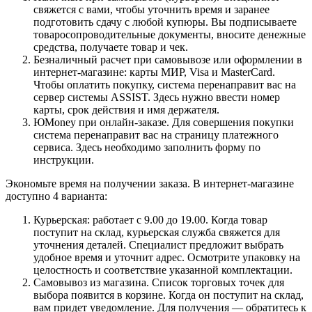
свяжется с вами, чтобы уточнить время и заранее
подготовить сдачу с любой купюры. Вы подписываете
товаросопроводительные документы, вносите денежные
средства, получаете товар и чек.
Безналичный расчет при самовывозе или оформлении в
интернет-магазине: карты МИР, Visa и MasterCard.
Чтобы оплатить покупку, система перенаправит вас на
сервер системы ASSIST. Здесь нужно ввести номер
карты, срок действия и имя держателя.
ЮMoney при онлайн-заказе. Для совершения покупки
система перенаправит вас на страницу платежного
сервиса. Здесь необходимо заполнить форму по
инструкции.
Экономьте время на получении заказа. В интернет-магазине
доступно 4 варианта:
Курьерская: работает с 9.00 до 19.00. Когда товар
поступит на склад, курьерская служба свяжется для
уточнения деталей. Специалист предложит выбрать
удобное время и уточнит адрес. Осмотрите упаковку на
целостность и соответствие указанной комплектации.
Самовывоз из магазина. Список торговых точек для
выбора появится в корзине. Когда он поступит на склад,
вам придет уведомление. Для получения — обратитесь к