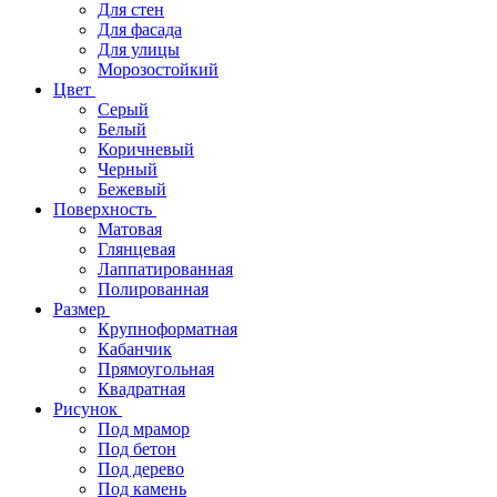
Для стен
Для фасада
Для улицы
Морозостойкий
Цвет
Серый
Белый
Коричневый
Черный
Бежевый
Поверхность
Матовая
Глянцевая
Лаппатированная
Полированная
Размер
Крупноформатная
Кабанчик
Прямоугольная
Квадратная
Рисунок
Под мрамор
Под бетон
Под дерево
Под камень