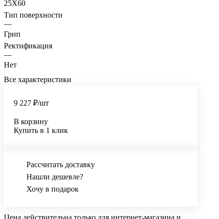
25X60
Тип поверхности
—
Грип
Ректификация
—
Нет
Все характеристики
9 227 ₽/
шт
В корзину
Купить в 1 клик
Рассчитать доставку
Нашли дешевле?
Хочу в подарок
Цена действительна только для интернет-магазина и