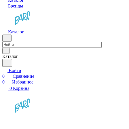
Каталог
Бренды
Каталог
Каталог
Войти
0
Сравнение
0
Избранное
0
Корзина