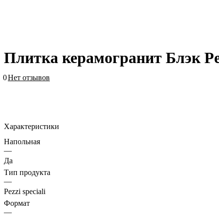
Плитка керамогранит Блэк Р
0
Нет отзывов
Характеристики
Напольная
—
Да
Тип продукта
—
Pezzi speciali
Формат
—