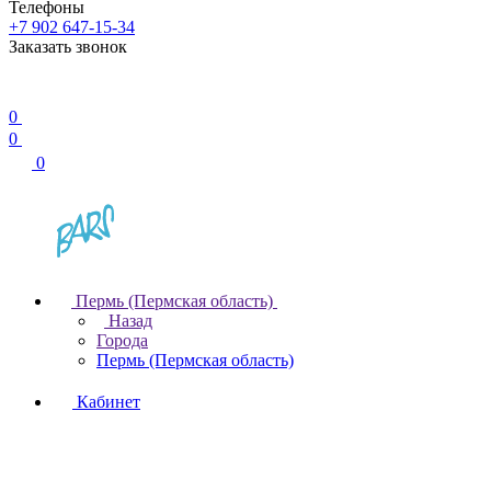
Телефоны
+7 902 647-15-34
Заказать звонок
0
0
0
Пермь (Пермская область)
Назад
Города
Пермь (Пермская область)
Кабинет