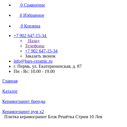
0
Сравнение
0
Избранное
0
Корзина
+7 902 647-15-34
Назад
Телефоны
+7 902 647-15-34
Заказать звонок
info@bars-ceramic.ru
г. Пермь, ул. Екатерининская, д. 87
Пн - Вс: 10.00 - 19.00
Главная
Каталог
Керамогранит бренды
Керамогранит рум x2
Плитка керамогранит Блэк Решётка Стрим 10 Лев