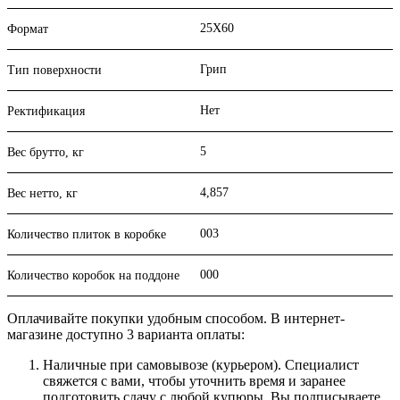
25X60
Формат
Грип
Тип поверхности
Нет
Ректификация
5
Вес брутто, кг
4,857
Вес нетто, кг
003
Количество плиток в коробке
000
Количество коробок на поддоне
Оплачивайте покупки удобным способом. В интернет-
магазине доступно 3 варианта оплаты:
Наличные при самовывозе (курьером). Специалист
свяжется с вами, чтобы уточнить время и заранее
подготовить сдачу с любой купюры. Вы подписываете