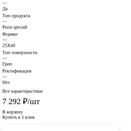
—
Да
Тип продукта
—
Pezzi speciali
Формат
—
25X60
Тип поверхности
—
Грип
Ректификация
—
Нет
Все характеристики
7 292 ₽/
шт
В корзину
Купить в 1 клик