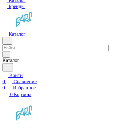
Каталог
Бренды
Каталог
Каталог
Войти
0
Сравнение
0
Избранное
0
Корзина