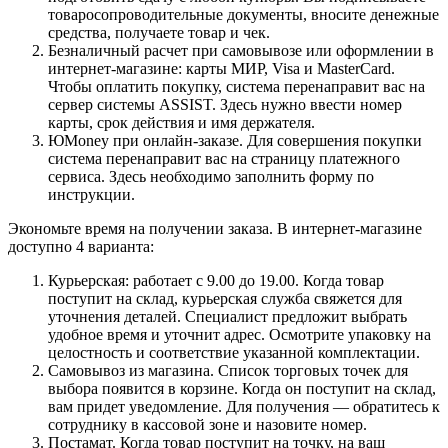
товаросопроводительные документы, вносите денежные
средства, получаете товар и чек.
Безналичный расчет при самовывозе или оформлении в
интернет-магазине: карты МИР, Visa и MasterCard.
Чтобы оплатить покупку, система перенаправит вас на
сервер системы ASSIST. Здесь нужно ввести номер
карты, срок действия и имя держателя.
ЮMoney при онлайн-заказе. Для совершения покупки
система перенаправит вас на страницу платежного
сервиса. Здесь необходимо заполнить форму по
инструкции.
Экономьте время на получении заказа. В интернет-магазине
доступно 4 варианта:
Курьерская: работает с 9.00 до 19.00. Когда товар
поступит на склад, курьерская служба свяжется для
уточнения деталей. Специалист предложит выбрать
удобное время и уточнит адрес. Осмотрите упаковку на
целостность и соответствие указанной комплектации.
Самовывоз из магазина. Список торговых точек для
выбора появится в корзине. Когда он поступит на склад,
вам придет уведомление. Для получения — обратитесь к
сотруднику в кассовой зоне и назовите номер.
Постамат. Когда товар поступит на точку, на ваш