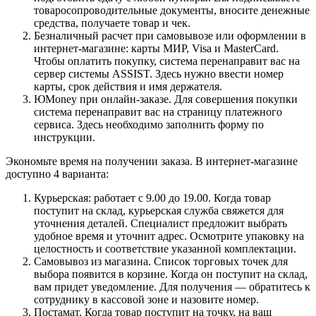
товаросопроводительные документы, вносите денежные
средства, получаете товар и чек.
Безналичный расчет при самовывозе или оформлении в
интернет-магазине: карты МИР, Visa и MasterCard.
Чтобы оплатить покупку, система перенаправит вас на
сервер системы ASSIST. Здесь нужно ввести номер
карты, срок действия и имя держателя.
ЮMoney при онлайн-заказе. Для совершения покупки
система перенаправит вас на страницу платежного
сервиса. Здесь необходимо заполнить форму по
инструкции.
Экономьте время на получении заказа. В интернет-магазине
доступно 4 варианта:
Курьерская: работает с 9.00 до 19.00. Когда товар
поступит на склад, курьерская служба свяжется для
уточнения деталей. Специалист предложит выбрать
удобное время и уточнит адрес. Осмотрите упаковку на
целостность и соответствие указанной комплектации.
Самовывоз из магазина. Список торговых точек для
выбора появится в корзине. Когда он поступит на склад,
вам придет уведомление. Для получения — обратитесь к
сотруднику в кассовой зоне и назовите номер.
Постамат. Когда товар поступит на точку, на ваш