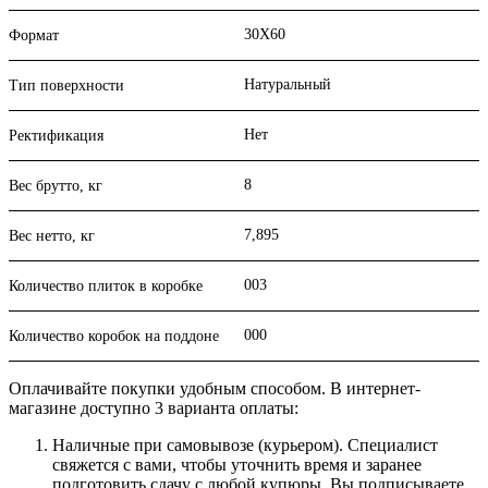
30X60
Формат
Натуральный
Тип поверхности
Нет
Ректификация
8
Вес брутто, кг
7,895
Вес нетто, кг
003
Количество плиток в коробке
000
Количество коробок на поддоне
Оплачивайте покупки удобным способом. В интернет-
магазине доступно 3 варианта оплаты:
Наличные при самовывозе (курьером). Специалист
свяжется с вами, чтобы уточнить время и заранее
подготовить сдачу с любой купюры. Вы подписываете