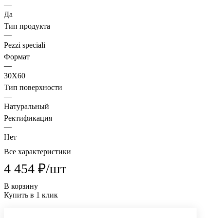
—
Да
Тип продукта
—
Pezzi speciali
Формат
—
30X60
Тип поверхности
—
Натуральный
Ректификация
—
Нет
Все характеристики
4 454 ₽/
шт
В корзину
Купить в 1 клик