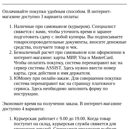
Оплачивайте покупки удобным способом. В интернет-
магазине доступно 3 варианта оплаты:
Наличные при самовывозе (курьером). Специалист
свяжется с вами, чтобы уточнить время и заранее
подготовить сдачу с любой купюры. Вы подписываете
товаросопроводительные документы, вносите денежные
средства, получаете товар и чек.
Безналичный расчет при самовывозе или оформлении в
интернет-магазине: карты МИР, Visa и MasterCard.
Чтобы оплатить покупку, система перенаправит вас на
сервер системы ASSIST. Здесь нужно ввести номер
карты, срок действия и имя держателя.
ЮMoney при онлайн-заказе. Для совершения покупки
система перенаправит вас на страницу платежного
сервиса. Здесь необходимо заполнить форму по
инструкции.
Экономьте время на получении заказа. В интернет-магазине
доступно 4 варианта:
Курьерская: работает с 9.00 до 19.00. Когда товар
поступит на склад, курьерская служба свяжется для
уточнения деталей. Специалист предложит выбрать