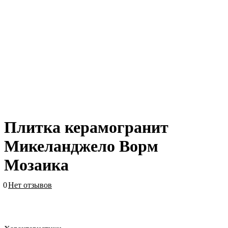
Плитка керамогранит
Микеланджело Ворм
Мозаика
0
Нет отзывов