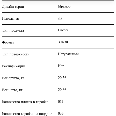
Мрамор
Дизайн серии
Да
Напольная
Decori
Тип продукта
30X30
Формат
Натуральный
Тип поверхности
Нет
Ректификация
20,56
Вес брутто, кг
20,36
Вес нетто, кг
011
Количество плиток в коробке
036
Количество коробок на поддоне