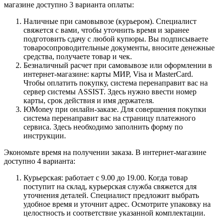
магазине доступно 3 варианта оплаты:
Наличные при самовывозе (курьером). Специалист
свяжется с вами, чтобы уточнить время и заранее
подготовить сдачу с любой купюры. Вы подписываете
товаросопроводительные документы, вносите денежные
средства, получаете товар и чек.
Безналичный расчет при самовывозе или оформлении в
интернет-магазине: карты МИР, Visa и MasterCard.
Чтобы оплатить покупку, система перенаправит вас на
сервер системы ASSIST. Здесь нужно ввести номер
карты, срок действия и имя держателя.
ЮMoney при онлайн-заказе. Для совершения покупки
система перенаправит вас на страницу платежного
сервиса. Здесь необходимо заполнить форму по
инструкции.
Экономьте время на получении заказа. В интернет-магазине
доступно 4 варианта:
Курьерская: работает с 9.00 до 19.00. Когда товар
поступит на склад, курьерская служба свяжется для
уточнения деталей. Специалист предложит выбрать
удобное время и уточнит адрес. Осмотрите упаковку на
целостность и соответствие указанной комплектации.