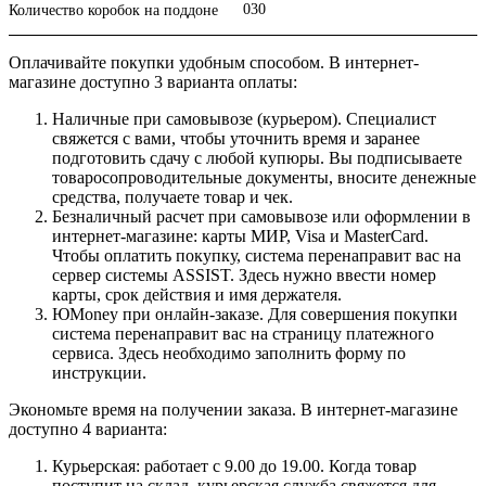
030
Количество коробок на поддоне
Оплачивайте покупки удобным способом. В интернет-
магазине доступно 3 варианта оплаты:
Наличные при самовывозе (курьером). Специалист
свяжется с вами, чтобы уточнить время и заранее
подготовить сдачу с любой купюры. Вы подписываете
товаросопроводительные документы, вносите денежные
средства, получаете товар и чек.
Безналичный расчет при самовывозе или оформлении в
интернет-магазине: карты МИР, Visa и MasterCard.
Чтобы оплатить покупку, система перенаправит вас на
сервер системы ASSIST. Здесь нужно ввести номер
карты, срок действия и имя держателя.
ЮMoney при онлайн-заказе. Для совершения покупки
система перенаправит вас на страницу платежного
сервиса. Здесь необходимо заполнить форму по
инструкции.
Экономьте время на получении заказа. В интернет-магазине
доступно 4 варианта:
Курьерская: работает с 9.00 до 19.00. Когда товар
поступит на склад, курьерская служба свяжется для