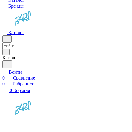
Каталог
Бренды
Каталог
Каталог
Войти
0
Сравнение
0
Избранное
0
Корзина