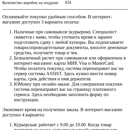
024
Количество коробок на поддоне
Оплачивайте покупки удобным способом. В интернет-
магазине доступно 3 варианта оплаты:
Наличные при самовывозе (курьером). Специалист
свяжется с вами, чтобы уточнить время и заранее
подготовить сдачу с любой купюры. Вы подписываете
товаросопроводительные документы, вносите денежные
средства, получаете товар и чек.
Безналичный расчет при самовывозе или оформлении в
интернет-магазине: карты МИР, Visa и MasterCard.
Чтобы оплатить покупку, система перенаправит вас на
сервер системы ASSIST. Здесь нужно ввести номер
карты, срок действия и имя держателя.
ЮMoney при онлайн-заказе. Для совершения покупки
система перенаправит вас на страницу платежного
сервиса. Здесь необходимо заполнить форму по
инструкции.
Экономьте время на получении заказа. В интернет-магазине
доступно 4 варианта:
Курьерская: работает с 9.00 до 19.00. Когда товар
поступит на склад, курьерская служба свяжется для