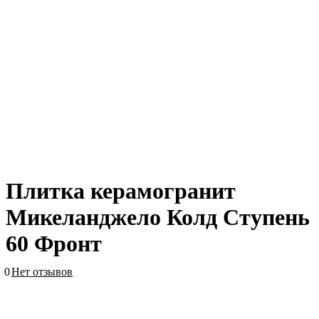
Плитка керамогранит
Микеланджело Колд Ступень
60 Фронт
0
Нет отзывов