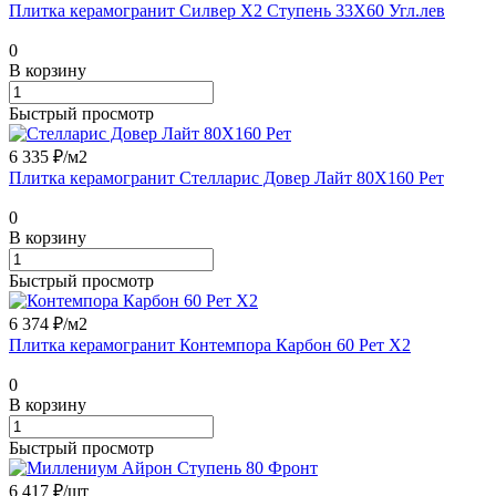
Плитка керамогранит Силвер Х2 Ступень 33X60 Угл.лев
0
В корзину
Быстрый просмотр
6 335 ₽/
м2
Плитка керамогранит Стелларис Довер Лайт 80X160 Рет
0
В корзину
Быстрый просмотр
6 374 ₽/
м2
Плитка керамогранит Контемпора Карбон 60 Рет Х2
0
В корзину
Быстрый просмотр
6 417 ₽/
шт