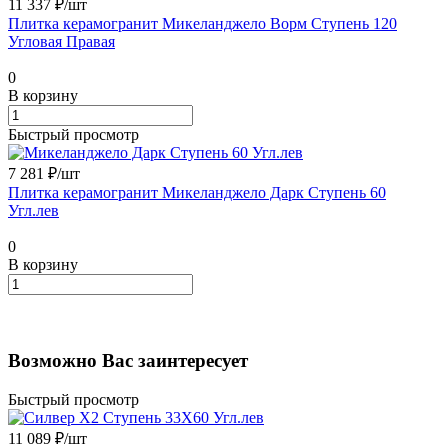
11 337 ₽/
шт
Плитка керамогранит Микеланджело Ворм Ступень 120
Угловая Правая
0
В корзину
Быстрый просмотр
7 281 ₽/
шт
Плитка керамогранит Микеланджело Дарк Ступень 60
Угл.лев
0
В корзину
Возможно Вас заинтересует
Быстрый просмотр
11 089 ₽/
шт