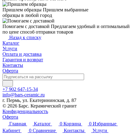
Пришлем образцы
Пришлем выбранные
образцы в любой город
Помогаем с доставкой
Предлагаем удобный и оптимальный
по цене способ отправки товаров
Назад к списку
Каталог
Услуги
Оплата и доставка
Гарантия и возврат
Контакты
Оферта
+7 902 647-15-34
info@bars-ceramic.ru
г. Пермь, ул. Екатерининская, д. 87
© 2026 Барс. Керамический гранит
Конфиденциальность
Оферта
Главная
Каталог
0
Корзина
0
Избранные
Кабинет
0
Сравнение
Контакты
Услуги
Компания
Поиск