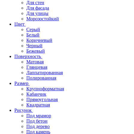
Для стен
Для фасада
Для улицы
Морозостойкий
Цвет
Серый
Белый
Коричневый
Черный
Бежевый
Поверхность
Матовая
Глянцевая
Лаппатированная
Полированная
Размер
Крупноформатная
Кабанчик
Прямоугольная
Квадратная
Рисунок
Под мрамор
Под бетон
Под дерево
Под камень