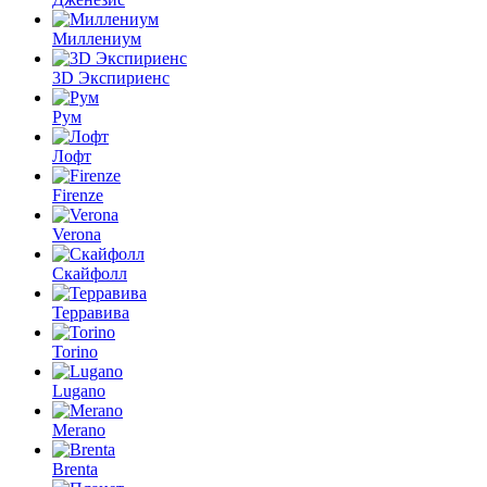
Миллениум
3D Экспириенс
Рум
Лофт
Firenze
Verona
Скайфолл
Терравива
Torino
Lugano
Merano
Brenta