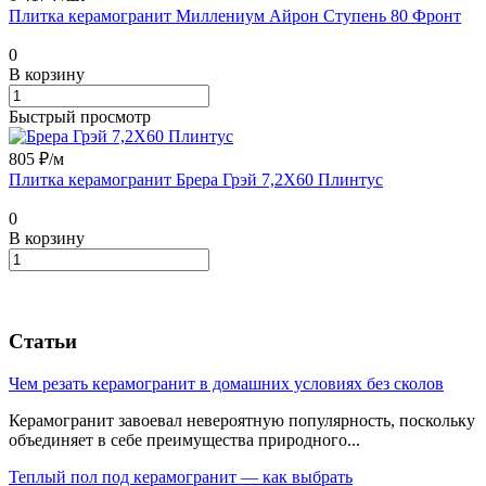
Плитка керамогранит Миллениум Айрон Ступень 80 Фронт
0
В корзину
Быстрый просмотр
805 ₽/
м
Плитка керамогранит Брера Грэй 7,2X60 Плинтус
0
В корзину
Статьи
Чем резать керамогранит в домашних условиях без сколов
Керамогранит завоевал невероятную популярность, поскольку
объединяет в себе преимущества природного...
Теплый пол под керамогранит — как выбрать