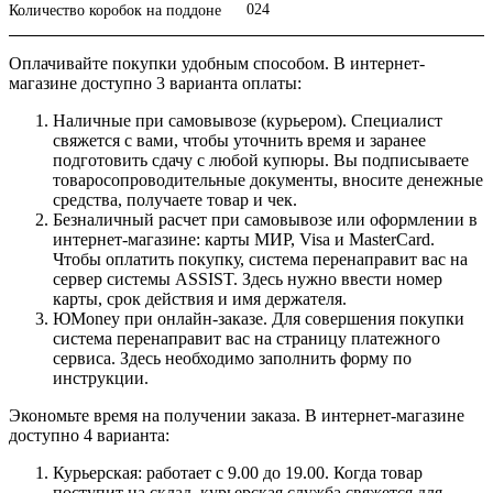
024
Количество коробок на поддоне
Оплачивайте покупки удобным способом. В интернет-
магазине доступно 3 варианта оплаты:
Наличные при самовывозе (курьером). Специалист
свяжется с вами, чтобы уточнить время и заранее
подготовить сдачу с любой купюры. Вы подписываете
товаросопроводительные документы, вносите денежные
средства, получаете товар и чек.
Безналичный расчет при самовывозе или оформлении в
интернет-магазине: карты МИР, Visa и MasterCard.
Чтобы оплатить покупку, система перенаправит вас на
сервер системы ASSIST. Здесь нужно ввести номер
карты, срок действия и имя держателя.
ЮMoney при онлайн-заказе. Для совершения покупки
система перенаправит вас на страницу платежного
сервиса. Здесь необходимо заполнить форму по
инструкции.
Экономьте время на получении заказа. В интернет-магазине
доступно 4 варианта:
Курьерская: работает с 9.00 до 19.00. Когда товар
поступит на склад, курьерская служба свяжется для