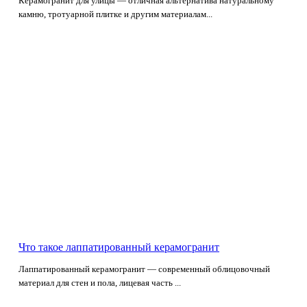
Керамогранит для улицы — отличная альтернатива натуральному
камню, тротуарной плитке и другим материалам...
Что такое лаппатированный керамогранит
Лаппатированный керамогранит — современный облицовочный
материал для стен и пола, лицевая часть ...