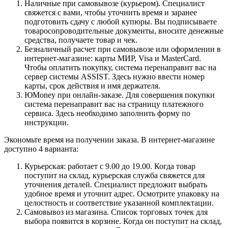
Наличные при самовывозе (курьером). Специалист
свяжется с вами, чтобы уточнить время и заранее
подготовить сдачу с любой купюры. Вы подписываете
товаросопроводительные документы, вносите денежные
средства, получаете товар и чек.
Безналичный расчет при самовывозе или оформлении в
интернет-магазине: карты МИР, Visa и MasterCard.
Чтобы оплатить покупку, система перенаправит вас на
сервер системы ASSIST. Здесь нужно ввести номер
карты, срок действия и имя держателя.
ЮMoney при онлайн-заказе. Для совершения покупки
система перенаправит вас на страницу платежного
сервиса. Здесь необходимо заполнить форму по
инструкции.
Экономьте время на получении заказа. В интернет-магазине
доступно 4 варианта:
Курьерская: работает с 9.00 до 19.00. Когда товар
поступит на склад, курьерская служба свяжется для
уточнения деталей. Специалист предложит выбрать
удобное время и уточнит адрес. Осмотрите упаковку на
целостность и соответствие указанной комплектации.
Самовывоз из магазина. Список торговых точек для
выбора появится в корзине. Когда он поступит на склад,