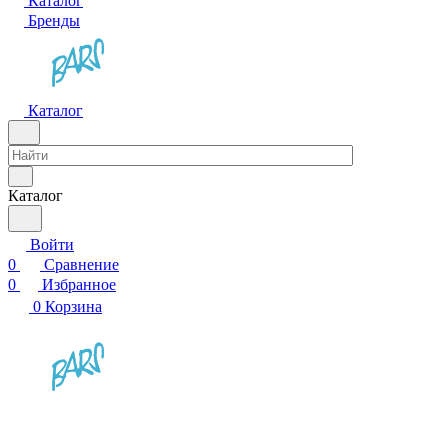
Каталог
Бренды
Каталог
Каталог
Войти
0
Сравнение
0
Избранное
0
Корзина