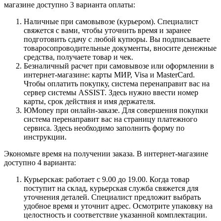
магазине доступно 3 варианта оплаты:
Наличные при самовывозе (курьером). Специалист
свяжется с вами, чтобы уточнить время и заранее
подготовить сдачу с любой купюры. Вы подписываете
товаросопроводительные документы, вносите денежные
средства, получаете товар и чек.
Безналичный расчет при самовывозе или оформлении в
интернет-магазине: карты МИР, Visa и MasterCard.
Чтобы оплатить покупку, система перенаправит вас на
сервер системы ASSIST. Здесь нужно ввести номер
карты, срок действия и имя держателя.
ЮMoney при онлайн-заказе. Для совершения покупки
система перенаправит вас на страницу платежного
сервиса. Здесь необходимо заполнить форму по
инструкции.
Экономьте время на получении заказа. В интернет-магазине
доступно 4 варианта:
Курьерская: работает с 9.00 до 19.00. Когда товар
поступит на склад, курьерская служба свяжется для
уточнения деталей. Специалист предложит выбрать
удобное время и уточнит адрес. Осмотрите упаковку на
целостность и соответствие указанной комплектации.