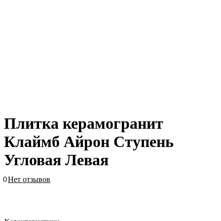
Плитка керамогранит
Клаймб Айрон Ступень
Угловая Левая
0
Нет отзывов