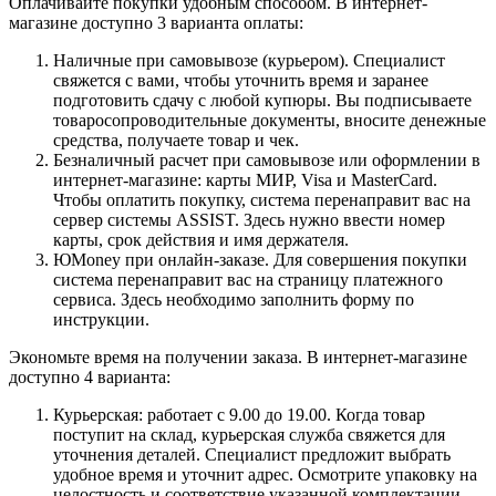
Оплачивайте покупки удобным способом. В интернет-
магазине доступно 3 варианта оплаты:
Наличные при самовывозе (курьером). Специалист
свяжется с вами, чтобы уточнить время и заранее
подготовить сдачу с любой купюры. Вы подписываете
товаросопроводительные документы, вносите денежные
средства, получаете товар и чек.
Безналичный расчет при самовывозе или оформлении в
интернет-магазине: карты МИР, Visa и MasterCard.
Чтобы оплатить покупку, система перенаправит вас на
сервер системы ASSIST. Здесь нужно ввести номер
карты, срок действия и имя держателя.
ЮMoney при онлайн-заказе. Для совершения покупки
система перенаправит вас на страницу платежного
сервиса. Здесь необходимо заполнить форму по
инструкции.
Экономьте время на получении заказа. В интернет-магазине
доступно 4 варианта:
Курьерская: работает с 9.00 до 19.00. Когда товар
поступит на склад, курьерская служба свяжется для
уточнения деталей. Специалист предложит выбрать
удобное время и уточнит адрес. Осмотрите упаковку на
целостность и соответствие указанной комплектации.