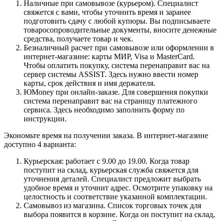
Наличные при самовывозе (курьером). Специалист
свяжется с вами, чтобы уточнить время и заранее
подготовить сдачу с любой купюры. Вы подписываете
товаросопроводительные документы, вносите денежные
средства, получаете товар и чек.
Безналичный расчет при самовывозе или оформлении в
интернет-магазине: карты МИР, Visa и MasterCard.
Чтобы оплатить покупку, система перенаправит вас на
сервер системы ASSIST. Здесь нужно ввести номер
карты, срок действия и имя держателя.
ЮMoney при онлайн-заказе. Для совершения покупки
система перенаправит вас на страницу платежного
сервиса. Здесь необходимо заполнить форму по
инструкции.
Экономьте время на получении заказа. В интернет-магазине
доступно 4 варианта:
Курьерская: работает с 9.00 до 19.00. Когда товар
поступит на склад, курьерская служба свяжется для
уточнения деталей. Специалист предложит выбрать
удобное время и уточнит адрес. Осмотрите упаковку на
целостность и соответствие указанной комплектации.
Самовывоз из магазина. Список торговых точек для
выбора появится в корзине. Когда он поступит на склад,