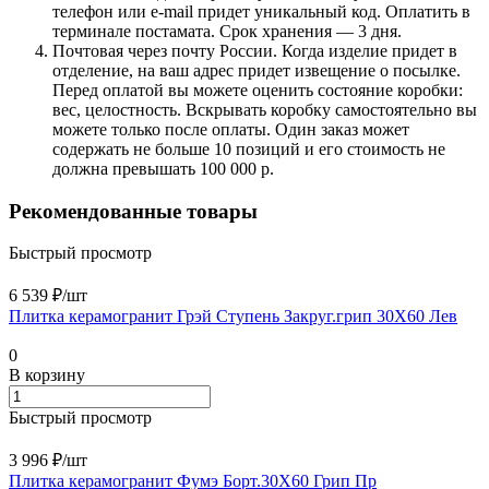
телефон или e-mail придет уникальный код. Оплатить в
терминале постамата. Срок хранения — 3 дня.
Почтовая через почту России. Когда изделие придет в
отделение, на ваш адрес придет извещение о посылке.
Перед оплатой вы можете оценить состояние коробки:
вес, целостность. Вскрывать коробку самостоятельно вы
можете только после оплаты. Один заказ может
содержать не больше 10 позиций и его стоимость не
должна превышать 100 000 р.
Рекомендованные товары
Быстрый просмотр
6 539 ₽/
шт
Плитка керамогранит Грэй Ступень Закруг.грип 30X60 Лев
0
В корзину
Быстрый просмотр
3 996 ₽/
шт
Плитка керамогранит Фумэ Борт.30X60 Грип Пр