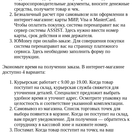
товаросопроводительные документы, вносите денежные
средства, получаете товар и чек.
Безналичный расчет при самовывозе или оформлении в
интернет-магазине: карты МИР, Visa и MasterCard.
Чтобы оплатить покупку, система перенаправит вас на
сервер системы ASSIST. Здесь нужно ввести номер
карты, срок действия и имя держателя.
ЮMoney при онлайн-заказе. Для совершения покупки
система перенаправит вас на страницу платежного
сервиса. Здесь необходимо заполнить форму по
инструкции.
Экономьте время на получении заказа. В интернет-магазине
доступно 4 варианта:
Курьерская: работает с 9.00 до 19.00. Когда товар
поступит на склад, курьерская служба свяжется для
уточнения деталей. Специалист предложит выбрать
удобное время и уточнит адрес. Осмотрите упаковку на
целостность и соответствие указанной комплектации.
Самовывоз из магазина. Список торговых точек для
выбора появится в корзине. Когда он поступит на склад,
вам придет уведомление. Для получения — обратитесь к
сотруднику в кассовой зоне и назовите номер.
Постамат. Когда товар поступит на точку, на ваш