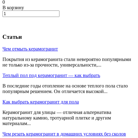
0
В корзину
Статьи
Чем отмыть керамогранит
Покрытия из керамогранита стали невероятно популярными
не только из-за прочности, универсальности,...
Теплый пол под керамогранит — как выбрать
В последние годы отопление на основе теплого пола стало
популярным решением. Он отличается высокой...
Как выбрать керамогранит для пола
Керамогранит для улицы — отличная альтернатива
натуральному камню, тротуарной плитке и другим
материалам...
Чем резать керамогранит в домашних условиях без сколов