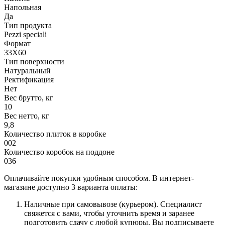
Напольная
Да
Тип продукта
Pezzi speciali
Формат
33X60
Тип поверхности
Натуральный
Ректификация
Нет
Вес брутто, кг
10
Вес нетто, кг
9,8
Количество плиток в коробке
002
Количество коробок на поддоне
036
Оплачивайте покупки удобным способом. В интернет-
магазине доступно 3 варианта оплаты:
Наличные при самовывозе (курьером). Специалист
свяжется с вами, чтобы уточнить время и заранее
подготовить сдачу с любой купюры. Вы подписываете