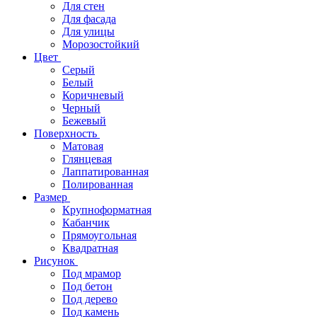
Для стен
Для фасада
Для улицы
Морозостойкий
Цвет
Серый
Белый
Коричневый
Черный
Бежевый
Поверхность
Матовая
Глянцевая
Лаппатированная
Полированная
Размер
Крупноформатная
Кабанчик
Прямоугольная
Квадратная
Рисунок
Под мрамор
Под бетон
Под дерево
Под камень