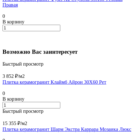
Правая
0
В корзину
Возможно Вас заинтересует
Быстрый просмотр
3 852 ₽/
м2
Плитка керамогранит Клаймб Айрон 30X60 Рет
0
В корзину
Быстрый просмотр
15 355 ₽/
м2
Плитка керамогранит Шарм Экстра Каррара Мозаика Люкс