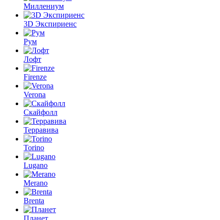
Миллениум
3D Экспириенс
Рум
Лофт
Firenze
Verona
Скайфолл
Терравива
Torino
Lugano
Merano
Brenta
Планет