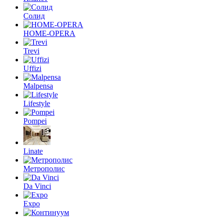
Солид
HOME-OPERA
Trevi
Uffizi
Malpensa
Lifestyle
Pompei
Linate
Метрополис
Da Vinci
Expo