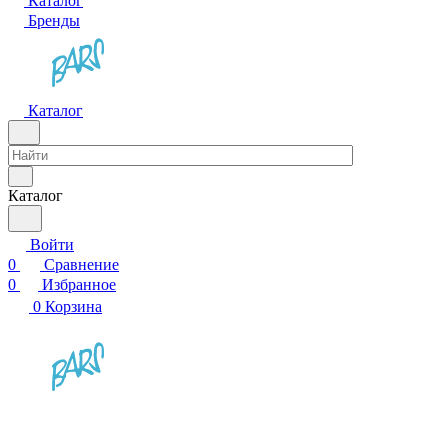
Каталог
Бренды
Каталог
Каталог
Войти
0
Сравнение
0
Избранное
0
Корзина