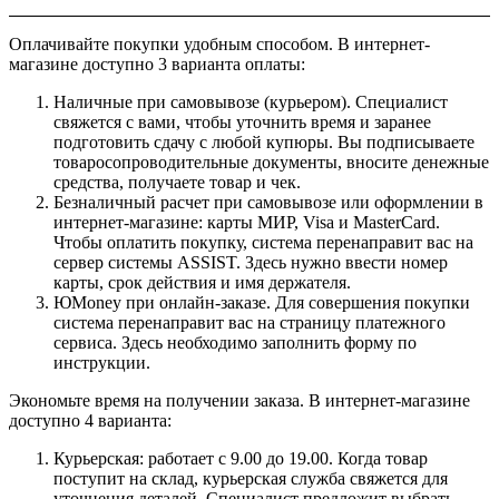
Оплачивайте покупки удобным способом. В интернет-
магазине доступно 3 варианта оплаты:
Наличные при самовывозе (курьером). Специалист
свяжется с вами, чтобы уточнить время и заранее
подготовить сдачу с любой купюры. Вы подписываете
товаросопроводительные документы, вносите денежные
средства, получаете товар и чек.
Безналичный расчет при самовывозе или оформлении в
интернет-магазине: карты МИР, Visa и MasterCard.
Чтобы оплатить покупку, система перенаправит вас на
сервер системы ASSIST. Здесь нужно ввести номер
карты, срок действия и имя держателя.
ЮMoney при онлайн-заказе. Для совершения покупки
система перенаправит вас на страницу платежного
сервиса. Здесь необходимо заполнить форму по
инструкции.
Экономьте время на получении заказа. В интернет-магазине
доступно 4 варианта:
Курьерская: работает с 9.00 до 19.00. Когда товар
поступит на склад, курьерская служба свяжется для
уточнения деталей. Специалист предложит выбрать