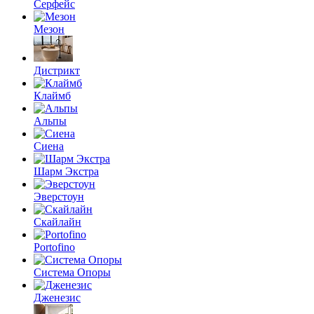
Серфейс
Мезон
Дистрикт
Клаймб
Альпы
Сиена
Шарм Экстра
Эверстоун
Скайлайн
Portofino
Система Опоры
Дженезис