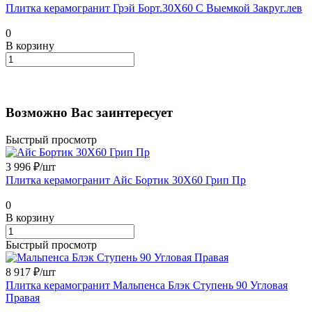
Плитка керамогранит Грэй Борт.30X60 С Выемкой Закруг.лев
0
В корзину
Возможно Вас заинтересует
Быстрый просмотр
3 996 ₽/
шт
Плитка керамогранит Айс Бортик 30X60 Грип Пр
0
В корзину
Быстрый просмотр
8 917 ₽/
шт
Плитка керамогранит Мальпенса Блэк Ступень 90 Угловая
Правая