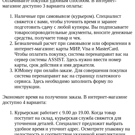
Оплачивайте покупки удобным способом. В интернет-
магазине доступно 3 варианта оплаты:
Наличные при самовывозе (курьером). Специалист
свяжется с вами, чтобы уточнить время и заранее
подготовить сдачу с любой купюры. Вы подписываете
товаросопроводительные документы, вносите денежные
средства, получаете товар и чек.
Безналичный расчет при самовывозе или оформлении в
интернет-магазине: карты МИР, Visa и MasterCard.
Чтобы оплатить покупку, система перенаправит вас на
сервер системы ASSIST. Здесь нужно ввести номер
карты, срок действия и имя держателя.
ЮMoney при онлайн-заказе. Для совершения покупки
система перенаправит вас на страницу платежного
сервиса. Здесь необходимо заполнить форму по
инструкции.
Экономьте время на получении заказа. В интернет-магазине
доступно 4 варианта:
Курьерская: работает с 9.00 до 19.00. Когда товар
поступит на склад, курьерская служба свяжется для
уточнения деталей. Специалист предложит выбрать
удобное время и уточнит адрес. Осмотрите упаковку на
целостность и соответствие указанной комплектации.