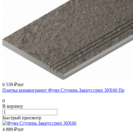
6 539 ₽/
шт
Плитка керамогранит Фумэ Ступень Закруг.грип 30X60 Пр
0
В корзину
Быстрый просмотр
4 889 ₽/
шт