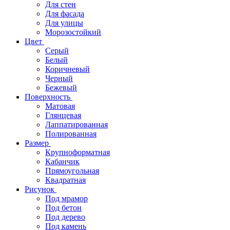
Для стен
Для фасада
Для улицы
Морозостойкий
Цвет
Серый
Белый
Коричневый
Черный
Бежевый
Поверхность
Матовая
Глянцевая
Лаппатированная
Полированная
Размер
Крупноформатная
Кабанчик
Прямоугольная
Квадратная
Рисунок
Под мрамор
Под бетон
Под дерево
Под камень