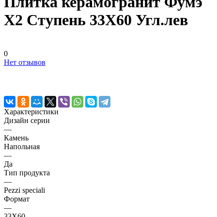
Плитка керамогранит Фумэ
Х2 Ступень 33X60 Угл.лев
0
Нет отзывов
Характеристики
Дизайн серии
—
Камень
Напольная
—
Да
Тип продукта
—
Pezzi speciali
Формат
—
33X60