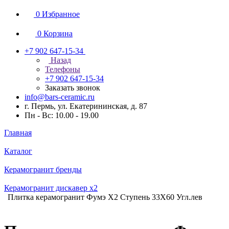
0
Избранное
0
Корзина
+7 902 647-15-34
Назад
Телефоны
+7 902 647-15-34
Заказать звонок
info@bars-ceramic.ru
г. Пермь, ул. Екатерининская, д. 87
Пн - Вс: 10.00 - 19.00
Главная
Каталог
Керамогранит бренды
Керамогранит дискавер x2
Плитка керамогранит Фумэ Х2 Ступень 33X60 Угл.лев