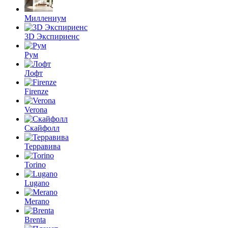
Миллениум
3D Экспириенс
Рум
Лофт
Firenze
Verona
Скайфолл
Терравива
Torino
Lugano
Merano
Brenta