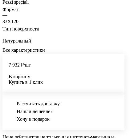
Pezzi speciali
Формат
—
33X120
Тип поверхности
—
Натуральный
Все характеристики
7 932 ₽/
шт
В корзину
Купить в 1 клик
Рассчитать доставку
Нашли дешевле?
Хочу в подарок
Цена действительна только для интернет-магазина и