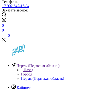
Телефоны
+7 902 647-15-34
Заказать звонок
0
0
0
Пермь (Пермская область)
Назад
Города
Пермь (Пермская область)
Кабинет