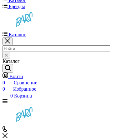
Каталог
Бренды
Каталог
Каталог
Войти
0
Сравнение
0
Избранное
0
Корзина