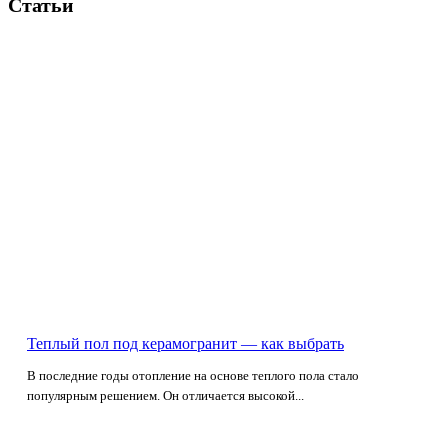
Статьи
Теплый пол под керамогранит — как выбрать
В последние годы отопление на основе теплого пола стало
популярным решением. Он отличается высокой...