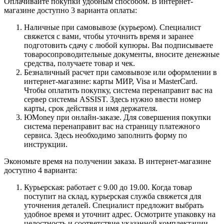
Оплачивайте покупки удобным способом. В интернет-
магазине доступно 3 варианта оплаты:
Наличные при самовывозе (курьером). Специалист
свяжется с вами, чтобы уточнить время и заранее
подготовить сдачу с любой купюры. Вы подписываете
товаросопроводительные документы, вносите денежные
средства, получаете товар и чек.
Безналичный расчет при самовывозе или оформлении в
интернет-магазине: карты МИР, Visa и MasterCard.
Чтобы оплатить покупку, система перенаправит вас на
сервер системы ASSIST. Здесь нужно ввести номер
карты, срок действия и имя держателя.
ЮMoney при онлайн-заказе. Для совершения покупки
система перенаправит вас на страницу платежного
сервиса. Здесь необходимо заполнить форму по
инструкции.
Экономьте время на получении заказа. В интернет-магазине
доступно 4 варианта:
Курьерская: работает с 9.00 до 19.00. Когда товар
поступит на склад, курьерская служба свяжется для
уточнения деталей. Специалист предложит выбрать
удобное время и уточнит адрес. Осмотрите упаковку на
целостность и соответствие указанной комплектации.