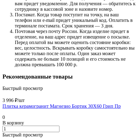
вам придет уведомление. Для получения — обратитесь к
сотруднику в кассовой зоне и назовите номер.
Постамат. Когда товар поступит на точку, на ваш
телефон или e-mail придет уникальный код. Оплатить в
терминале постамата. Срок хранения — 3 дня.
Почтовая через почту России. Когда изделие придет в
отделение, на ваш адрес придет извещение о посылке.
Перед оплатой вы можете оценить состояние коробки:
вес, целостность. Вскрывать коробку самостоятельно вы
можете только после оплаты. Один заказ может
содержать не больше 10 позиций и его стоимость не
должна превышать 100 000 р.
Рекомендованные товары
Быстрый просмотр
3 996 ₽/
шт
Плитка керамогранит Магнезио Бортик 30X60 Грип Пр
0
В корзину
Быстрый просмотр