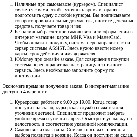
Наличные при самовывозе (курьером). Специалист
свяжется с вами, чтобы уточнить время и заранее
подготовить сдачу с любой купюры. Вы подписываете
товаросопроводительные документы, вносите денежные
средства, получаете товар и чек.
Безналичный расчет при самовывозе или оформлении в
интернет-магазине: карты МИР, Visa и MasterCard.
Чтобы оплатить покупку, система перенаправит вас на
сервер системы ASSIST. Здесь нужно ввести номер
карты, срок действия и имя держателя.
ЮMoney при онлайн-заказе. Для совершения покупки
система перенаправит вас на страницу платежного
сервиса. Здесь необходимо заполнить форму по
инструкции.
Экономьте время на получении заказа. В интернет-магазине
доступно 4 варианта:
Курьерская: работает с 9.00 до 19.00. Когда товар
поступит на склад, курьерская служба свяжется для
уточнения деталей. Специалист предложит выбрать
удобное время и уточнит адрес. Осмотрите упаковку на
целостность и соответствие указанной комплектации.
Самовывоз из магазина. Список торговых точек для
выбора появится в корзине. Когда он поступит на склад,