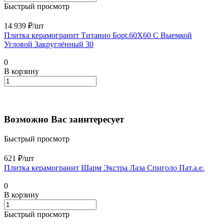
Быстрый просмотр
14 939 ₽/
шт
Плитка керамогранит Титанио Борt.60X60 С Выемкой
Угловой Закруглённый 30
0
В корзину
Возможно Вас заинтересует
Быстрый просмотр
621 ₽/
шт
Плитка керамогранит Шарм Экстра Лаза Спиголо Пат.а.е.
0
В корзину
Быстрый просмотр