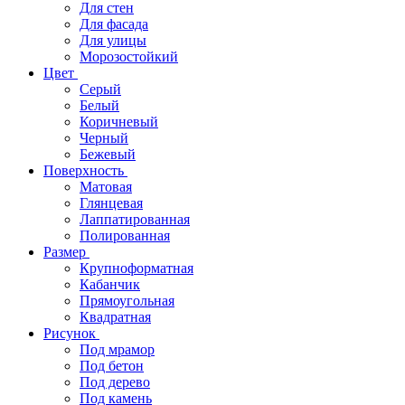
Для стен
Для фасада
Для улицы
Морозостойкий
Цвет
Серый
Белый
Коричневый
Черный
Бежевый
Поверхность
Матовая
Глянцевая
Лаппатированная
Полированная
Размер
Крупноформатная
Кабанчик
Прямоугольная
Квадратная
Рисунок
Под мрамор
Под бетон
Под дерево
Под камень