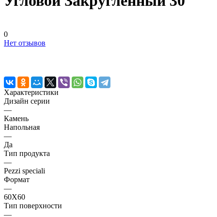
Угловой Закруглённый 30
0
Нет отзывов
Характеристики
Дизайн серии
—
Камень
Напольная
—
Да
Тип продукта
—
Pezzi speciali
Формат
—
60X60
Тип поверхности
—