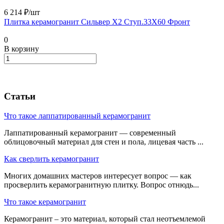
6 214 ₽/
шт
Плитка керамогранит Сильвер Х2 Ступ.33X60 Фронт
0
В корзину
Статьи
Что такое лаппатированный керамогранит
Лаппатированный керамогранит — современный
облицовочный материал для стен и пола, лицевая часть ...
Как сверлить керамогранит
Многих домашних мастеров интересует вопрос — как
просверлить керамогранитную плитку. Вопрос отнюдь...
Что такое керамогранит
Керамогранит – это материал, который стал неотъемлемой