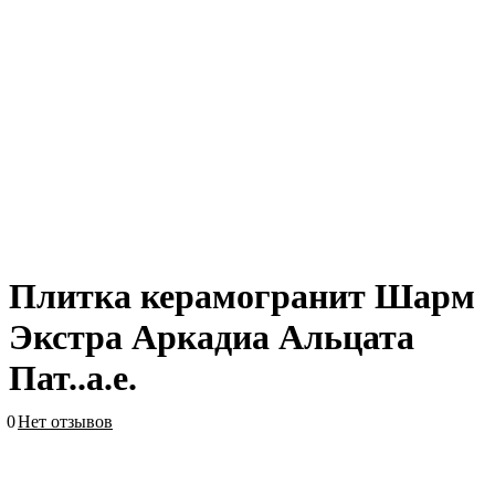
Плитка керамогранит Шарм
Экстра Аркадиа Альцата
Пат..а.е.
0
Нет отзывов