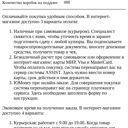
000
Количество коробок на поддоне
Оплачивайте покупки удобным способом. В интернет-
магазине доступно 3 варианта оплаты:
Наличные при самовывозе (курьером). Специалист
свяжется с вами, чтобы уточнить время и заранее
подготовить сдачу с любой купюры. Вы подписываете
товаросопроводительные документы, вносите денежные
средства, получаете товар и чек.
Безналичный расчет при самовывозе или оформлении в
интернет-магазине: карты МИР, Visa и MasterCard.
Чтобы оплатить покупку, система перенаправит вас на
сервер системы ASSIST. Здесь нужно ввести номер
карты, срок действия и имя держателя.
ЮMoney при онлайн-заказе. Для совершения покупки
система перенаправит вас на страницу платежного
сервиса. Здесь необходимо заполнить форму по
инструкции.
Экономьте время на получении заказа. В интернет-магазине
доступно 4 варианта:
Курьерская: работает с 9.00 до 19.00. Когда товар
поступит на склад, курьерская служба свяжется для