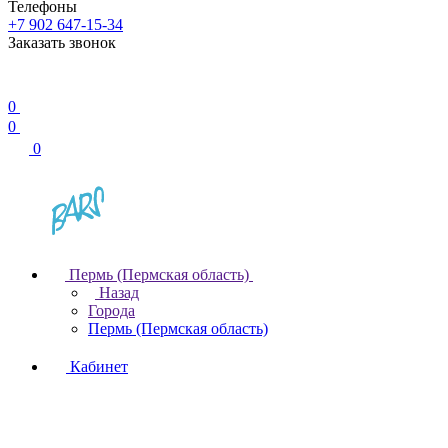
Телефоны
+7 902 647-15-34
Заказать звонок
0
0
0
Пермь (Пермская область)
Назад
Города
Пермь (Пермская область)
Кабинет