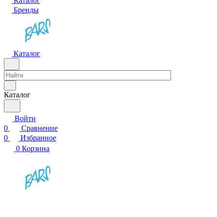
Каталог
Бренды
Каталог
Каталог
Войти
0
Сравнение
0
Избранное
0
Корзина