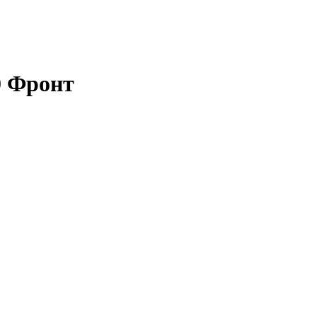
0 Фронт