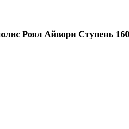
олис Роял Айвори Ступень 16