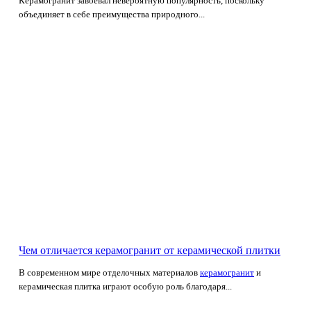
Керамогранит завоевал невероятную популярность, поскольку
объединяет в себе преимущества природного...
Чем отличается керамогранит от керамической плитки
В современном мире отделочных материалов
керамогранит
и
керамическая плитка играют особую роль благодаря...