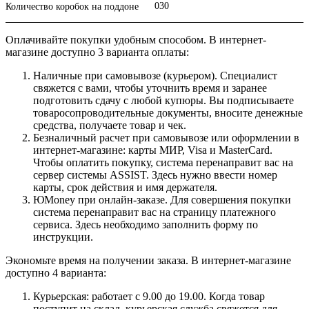
030
Количество коробок на поддоне
Оплачивайте покупки удобным способом. В интернет-
магазине доступно 3 варианта оплаты:
Наличные при самовывозе (курьером). Специалист
свяжется с вами, чтобы уточнить время и заранее
подготовить сдачу с любой купюры. Вы подписываете
товаросопроводительные документы, вносите денежные
средства, получаете товар и чек.
Безналичный расчет при самовывозе или оформлении в
интернет-магазине: карты МИР, Visa и MasterCard.
Чтобы оплатить покупку, система перенаправит вас на
сервер системы ASSIST. Здесь нужно ввести номер
карты, срок действия и имя держателя.
ЮMoney при онлайн-заказе. Для совершения покупки
система перенаправит вас на страницу платежного
сервиса. Здесь необходимо заполнить форму по
инструкции.
Экономьте время на получении заказа. В интернет-магазине
доступно 4 варианта:
Курьерская: работает с 9.00 до 19.00. Когда товар
поступит на склад, курьерская служба свяжется для