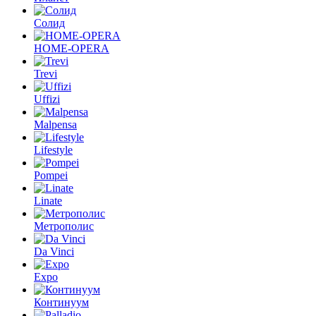
Солид
HOME-OPERA
Trevi
Uffizi
Malpensa
Lifestyle
Pompei
Linate
Метрополис
Da Vinci
Expo
Континуум