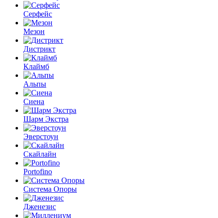
Серфейс
Мезон
Дистрикт
Клаймб
Альпы
Сиена
Шарм Экстра
Эверстоун
Скайлайн
Portofino
Система Опоры
Дженезис