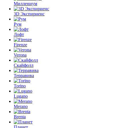
Миллениум
3D Экспириенс
Рум
Лофт
Firenze
Verona
Скайфолл
Терравива
Torino
Lugano
Merano
Brenta
Планет