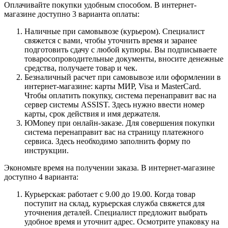
Оплачивайте покупки удобным способом. В интернет-
магазине доступно 3 варианта оплаты:
Наличные при самовывозе (курьером). Специалист
свяжется с вами, чтобы уточнить время и заранее
подготовить сдачу с любой купюры. Вы подписываете
товаросопроводительные документы, вносите денежные
средства, получаете товар и чек.
Безналичный расчет при самовывозе или оформлении в
интернет-магазине: карты МИР, Visa и MasterCard.
Чтобы оплатить покупку, система перенаправит вас на
сервер системы ASSIST. Здесь нужно ввести номер
карты, срок действия и имя держателя.
ЮMoney при онлайн-заказе. Для совершения покупки
система перенаправит вас на страницу платежного
сервиса. Здесь необходимо заполнить форму по
инструкции.
Экономьте время на получении заказа. В интернет-магазине
доступно 4 варианта:
Курьерская: работает с 9.00 до 19.00. Когда товар
поступит на склад, курьерская служба свяжется для
уточнения деталей. Специалист предложит выбрать
удобное время и уточнит адрес. Осмотрите упаковку на