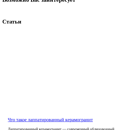
Статьи
Что такое лаппатированный керамогранит
Лаппатированный керамогранит — современный облицовочный