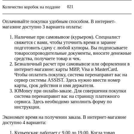
021
Количество коробок на поддоне
Оплачивайте покупки удобным способом. В интернет-
магазине доступно 3 варианта оплаты:
Наличные при самовывозе (курьером). Специалист
свяжется с вами, чтобы уточнить время и заранее
подготовить сдачу с любой купюры. Вы подписываете
товаросопроводительные документы, вносите денежные
средства, получаете товар и чек.
Безналичный расчет при самовывозе или оформлении в
интернет-магазине: карты МИР, Visa и MasterCard.
Чтобы оплатить покупку, система перенаправит вас на
сервер системы ASSIST. Здесь нужно ввести номер
карты, срок действия и имя держателя.
ЮMoney при онлайн-заказе. Для совершения покупки
система перенаправит вас на страницу платежного
сервиса. Здесь необходимо заполнить форму по
инструкции.
Экономьте время на получении заказа. В интернет-магазине
доступно 4 варианта:
Курьерская: работает с 9.00 до 19.00. Когда товар