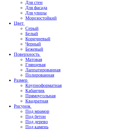
Для стен
Для фасада
Для улицы
Морозостойкий
Цвет
Серый
Белый
Коричневый
Черный
Бежевый
Поверхность
Матовая
Глянцевая
Лаппатированная
Полированная
Размер
Крупноформатная
Кабанчик
Прямоугольная
Квадратная
Рисунок
Под мрамор
Под бетон
Под дерево
Под камень