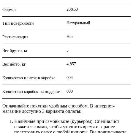
20X60
Формат
Натуральный
Тип поверхности
Нет
Ректификация
5
Вес брутто, кг
4,857
Вес нетто, кг
004
Количество плиток в коробке
000
Количество коробок на поддоне
Оплачивайте покупки удобным способом. В интернет-
магазине доступно 3 варианта оплаты:
Наличные при самовывозе (курьером). Специалист
свяжется с вами, чтобы уточнить время и заранее
подготовить сдачу с любой купюры. Вы подписываете