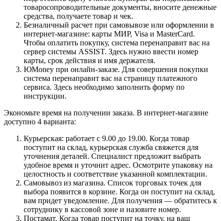
товаросопроводительные документы, вносите денежные
средства, получаете товар и чек.
Безналичный расчет при самовывозе или оформлении в
интернет-магазине: карты МИР, Visa и MasterCard.
Чтобы оплатить покупку, система перенаправит вас на
сервер системы ASSIST. Здесь нужно ввести номер
карты, срок действия и имя держателя.
ЮMoney при онлайн-заказе. Для совершения покупки
система перенаправит вас на страницу платежного
сервиса. Здесь необходимо заполнить форму по
инструкции.
Экономьте время на получении заказа. В интернет-магазине
доступно 4 варианта:
Курьерская: работает с 9.00 до 19.00. Когда товар
поступит на склад, курьерская служба свяжется для
уточнения деталей. Специалист предложит выбрать
удобное время и уточнит адрес. Осмотрите упаковку на
целостность и соответствие указанной комплектации.
Самовывоз из магазина. Список торговых точек для
выбора появится в корзине. Когда он поступит на склад,
вам придет уведомление. Для получения — обратитесь к
сотруднику в кассовой зоне и назовите номер.
Постамат. Когда товар поступит на точку, на ваш