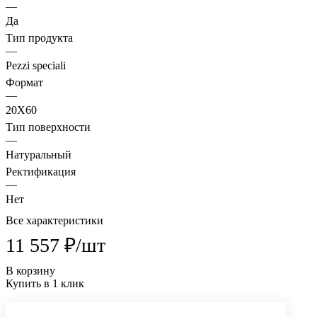
—
Да
Тип продукта
—
Pezzi speciali
Формат
—
20X60
Тип поверхности
—
Натуральный
Ректификация
—
Нет
Все характеристики
11 557 ₽/
шт
В корзину
Купить в 1 клик