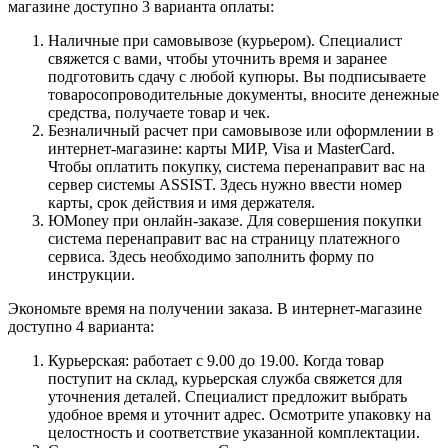
магазине доступно 3 варианта оплаты:
Наличные при самовывозе (курьером). Специалист
свяжется с вами, чтобы уточнить время и заранее
подготовить сдачу с любой купюры. Вы подписываете
товаросопроводительные документы, вносите денежные
средства, получаете товар и чек.
Безналичный расчет при самовывозе или оформлении в
интернет-магазине: карты МИР, Visa и MasterCard.
Чтобы оплатить покупку, система перенаправит вас на
сервер системы ASSIST. Здесь нужно ввести номер
карты, срок действия и имя держателя.
ЮMoney при онлайн-заказе. Для совершения покупки
система перенаправит вас на страницу платежного
сервиса. Здесь необходимо заполнить форму по
инструкции.
Экономьте время на получении заказа. В интернет-магазине
доступно 4 варианта:
Курьерская: работает с 9.00 до 19.00. Когда товар
поступит на склад, курьерская служба свяжется для
уточнения деталей. Специалист предложит выбрать
удобное время и уточнит адрес. Осмотрите упаковку на
целостность и соответствие указанной комплектации.