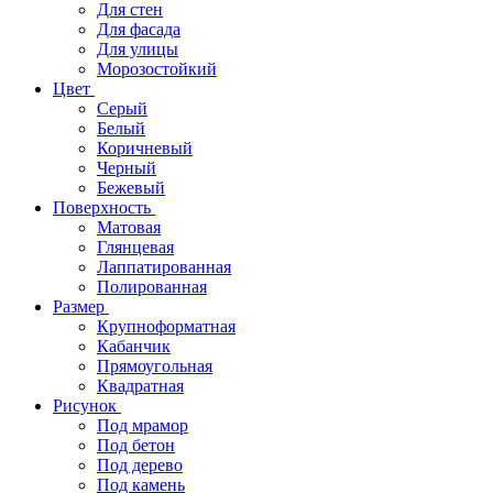
Для стен
Для фасада
Для улицы
Морозостойкий
Цвет
Серый
Белый
Коричневый
Черный
Бежевый
Поверхность
Матовая
Глянцевая
Лаппатированная
Полированная
Размер
Крупноформатная
Кабанчик
Прямоугольная
Квадратная
Рисунок
Под мрамор
Под бетон
Под дерево
Под камень