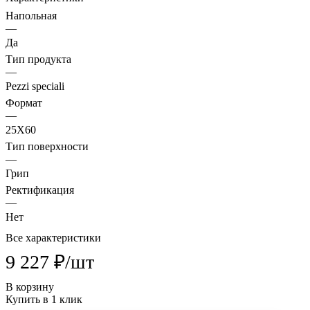
Напольная
—
Да
Тип продукта
—
Pezzi speciali
Формат
—
25X60
Тип поверхности
—
Грип
Ректификация
—
Нет
Все характеристики
9 227 ₽/
шт
В корзину
Купить в 1 клик