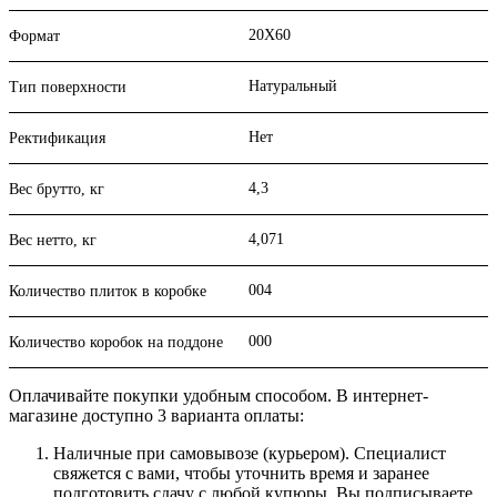
20X60
Формат
Натуральный
Тип поверхности
Нет
Ректификация
4,3
Вес брутто, кг
4,071
Вес нетто, кг
004
Количество плиток в коробке
000
Количество коробок на поддоне
Оплачивайте покупки удобным способом. В интернет-
магазине доступно 3 варианта оплаты:
Наличные при самовывозе (курьером). Специалист
свяжется с вами, чтобы уточнить время и заранее
подготовить сдачу с любой купюры. Вы подписываете