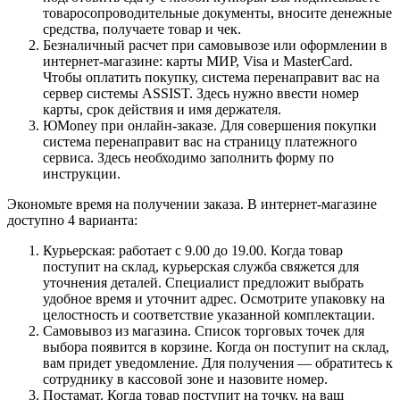
товаросопроводительные документы, вносите денежные
средства, получаете товар и чек.
Безналичный расчет при самовывозе или оформлении в
интернет-магазине: карты МИР, Visa и MasterCard.
Чтобы оплатить покупку, система перенаправит вас на
сервер системы ASSIST. Здесь нужно ввести номер
карты, срок действия и имя держателя.
ЮMoney при онлайн-заказе. Для совершения покупки
система перенаправит вас на страницу платежного
сервиса. Здесь необходимо заполнить форму по
инструкции.
Экономьте время на получении заказа. В интернет-магазине
доступно 4 варианта:
Курьерская: работает с 9.00 до 19.00. Когда товар
поступит на склад, курьерская служба свяжется для
уточнения деталей. Специалист предложит выбрать
удобное время и уточнит адрес. Осмотрите упаковку на
целостность и соответствие указанной комплектации.
Самовывоз из магазина. Список торговых точек для
выбора появится в корзине. Когда он поступит на склад,
вам придет уведомление. Для получения — обратитесь к
сотруднику в кассовой зоне и назовите номер.
Постамат. Когда товар поступит на точку, на ваш