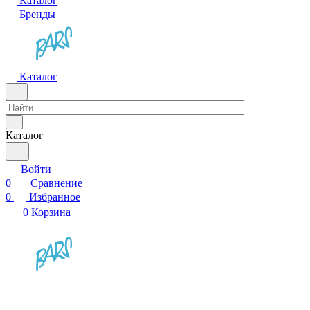
Каталог
Бренды
Каталог
Каталог
Войти
0
Сравнение
0
Избранное
0
Корзина