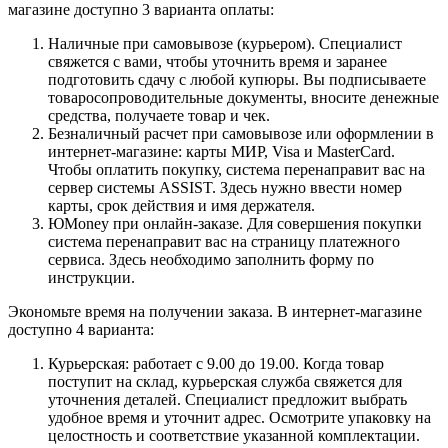
магазине доступно 3 варианта оплаты:
Наличные при самовывозе (курьером). Специалист
свяжется с вами, чтобы уточнить время и заранее
подготовить сдачу с любой купюры. Вы подписываете
товаросопроводительные документы, вносите денежные
средства, получаете товар и чек.
Безналичный расчет при самовывозе или оформлении в
интернет-магазине: карты МИР, Visa и MasterCard.
Чтобы оплатить покупку, система перенаправит вас на
сервер системы ASSIST. Здесь нужно ввести номер
карты, срок действия и имя держателя.
ЮMoney при онлайн-заказе. Для совершения покупки
система перенаправит вас на страницу платежного
сервиса. Здесь необходимо заполнить форму по
инструкции.
Экономьте время на получении заказа. В интернет-магазине
доступно 4 варианта:
Курьерская: работает с 9.00 до 19.00. Когда товар
поступит на склад, курьерская служба свяжется для
уточнения деталей. Специалист предложит выбрать
удобное время и уточнит адрес. Осмотрите упаковку на
целостность и соответствие указанной комплектации.