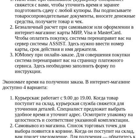
свяжется с вами, чтобы уточнить время и заранее
подготовить сдачу с любой купюры. Вы подписываете
товаросопроводительные документы, вносите денежные
средства, получаете товар и чек.
Безналичный расчет при самовывозе или оформлении в
интернет-магазине: карты МИР, Visa и MasterCard.
Чтобы оплатить покупку, система перенаправит вас на
сервер системы ASSIST. Здесь нужно ввести номер
карты, срок действия и имя держателя.
ЮMoney при онлайн-заказе. Для совершения покупки
система перенаправит вас на страницу платежного
сервиса. Здесь необходимо заполнить форму по
инструкции.
Экономьте время на получении заказа. В интернет-магазине
доступно 4 варианта:
Курьерская: работает с 9.00 до 19.00. Когда товар
поступит на склад, курьерская служба свяжется для
уточнения деталей. Специалист предложит выбрать
удобное время и уточнит адрес. Осмотрите упаковку на
целостность и соответствие указанной комплектации.
Самовывоз из магазина. Список торговых точек для
выбора появится в корзине. Когда он поступит на склад,
вам придет уведомление. Для получения — обратитесь к