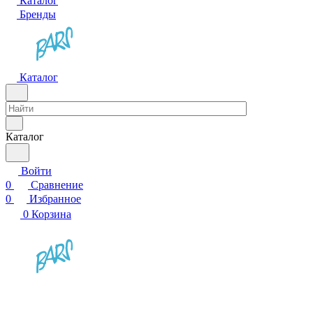
Каталог
Бренды
Каталог
Каталог
Войти
0
Сравнение
0
Избранное
0
Корзина