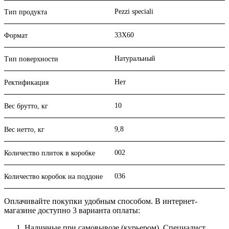
Pezzi speciali
Тип продукта
33X60
Формат
Натуральный
Тип поверхности
Нет
Ректификация
10
Вес брутто, кг
9,8
Вес нетто, кг
002
Количество плиток в коробке
036
Количество коробок на поддоне
Оплачивайте покупки удобным способом. В интернет-
магазине доступно 3 варианта оплаты:
Наличные при самовывозе (курьером). Специалист