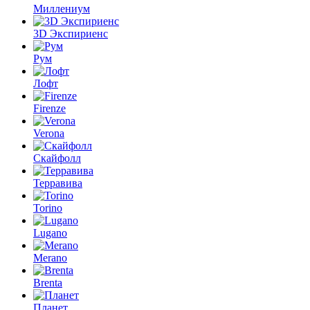
Миллениум
3D Экспириенс
Рум
Лофт
Firenze
Verona
Скайфолл
Терравива
Torino
Lugano
Merano
Brenta
Планет