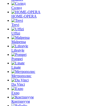
Солид
HOME-OPERA
Trevi
Uffizi
Malpensa
Lifestyle
Pompei
Linate
Метрополис
Da Vinci
Expo
Континуум