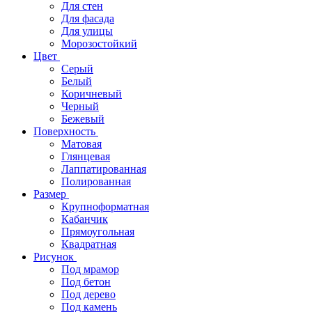
Для стен
Для фасада
Для улицы
Морозостойкий
Цвет
Серый
Белый
Коричневый
Черный
Бежевый
Поверхность
Матовая
Глянцевая
Лаппатированная
Полированная
Размер
Крупноформатная
Кабанчик
Прямоугольная
Квадратная
Рисунок
Под мрамор
Под бетон
Под дерево
Под камень