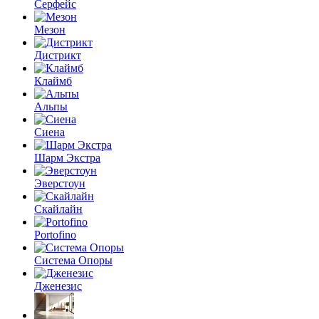
Серфейс
Мезон
Дистрикт
Клаймб
Альпы
Сиена
Шарм Экстра
Эверстоун
Скайлайн
Portofino
Система Опоры
Дженезис