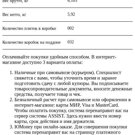
6,105
Вес брутто, кг
5,92
Вес нетто, кг
002
Количество плиток в коробке
032
Количество коробок на поддоне
Оплачивайте покупки удобным способом. В интернет-
магазине доступно 3 варианта оплаты:
Наличные при самовывозе (курьером). Специалист
свяжется с вами, чтобы уточнить время и заранее
подготовить сдачу с любой купюры. Вы подписываете
товаросопроводительные документы, вносите денежные
средства, получаете товар и чек.
Безналичный расчет при самовывозе или оформлении в
интернет-магазине: карты МИР, Visa и MasterCard.
Чтобы оплатить покупку, система перенаправит вас на
сервер системы ASSIST. Здесь нужно ввести номер
карты, срок действия и имя держателя.
ЮMoney при онлайн-заказе. Для совершения покупки
система перенаправит вас на страницу платежного