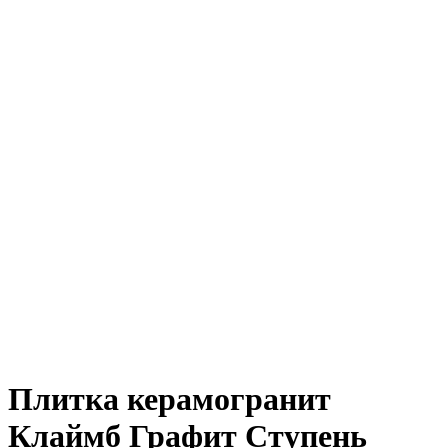
Плитка керамогранит
Клаймб Графит Ступень