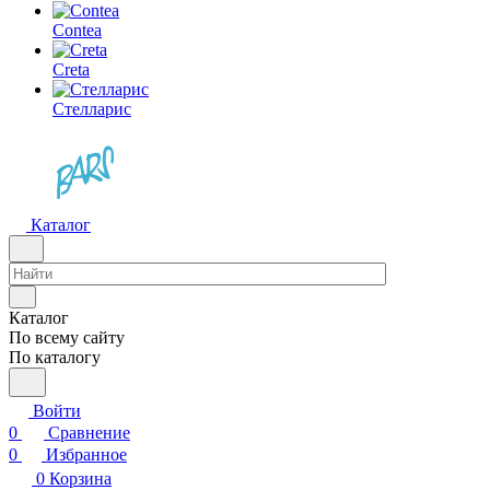
Contea
Creta
Стелларис
Каталог
Каталог
По всему сайту
По каталогу
Войти
0
Сравнение
0
Избранное
0
Корзина