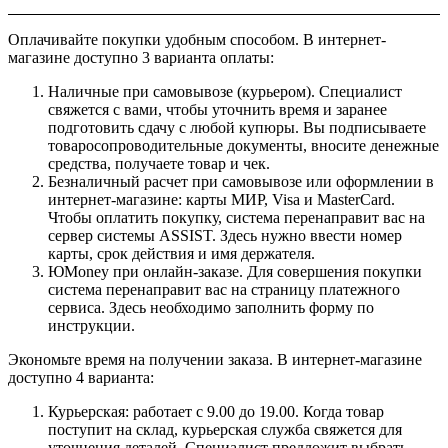
Оплачивайте покупки удобным способом. В интернет-
магазине доступно 3 варианта оплаты:
Наличные при самовывозе (курьером). Специалист
свяжется с вами, чтобы уточнить время и заранее
подготовить сдачу с любой купюры. Вы подписываете
товаросопроводительные документы, вносите денежные
средства, получаете товар и чек.
Безналичный расчет при самовывозе или оформлении в
интернет-магазине: карты МИР, Visa и MasterCard.
Чтобы оплатить покупку, система перенаправит вас на
сервер системы ASSIST. Здесь нужно ввести номер
карты, срок действия и имя держателя.
ЮMoney при онлайн-заказе. Для совершения покупки
система перенаправит вас на страницу платежного
сервиса. Здесь необходимо заполнить форму по
инструкции.
Экономьте время на получении заказа. В интернет-магазине
доступно 4 варианта:
Курьерская: работает с 9.00 до 19.00. Когда товар
поступит на склад, курьерская служба свяжется для
уточнения деталей. Специалист предложит выбрать