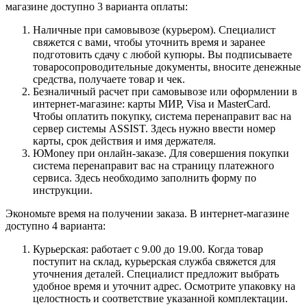
магазине доступно 3 варианта оплаты:
Наличные при самовывозе (курьером). Специалист
свяжется с вами, чтобы уточнить время и заранее
подготовить сдачу с любой купюры. Вы подписываете
товаросопроводительные документы, вносите денежные
средства, получаете товар и чек.
Безналичный расчет при самовывозе или оформлении в
интернет-магазине: карты МИР, Visa и MasterCard.
Чтобы оплатить покупку, система перенаправит вас на
сервер системы ASSIST. Здесь нужно ввести номер
карты, срок действия и имя держателя.
ЮMoney при онлайн-заказе. Для совершения покупки
система перенаправит вас на страницу платежного
сервиса. Здесь необходимо заполнить форму по
инструкции.
Экономьте время на получении заказа. В интернет-магазине
доступно 4 варианта:
Курьерская: работает с 9.00 до 19.00. Когда товар
поступит на склад, курьерская служба свяжется для
уточнения деталей. Специалист предложит выбрать
удобное время и уточнит адрес. Осмотрите упаковку на
целостность и соответствие указанной комплектации.