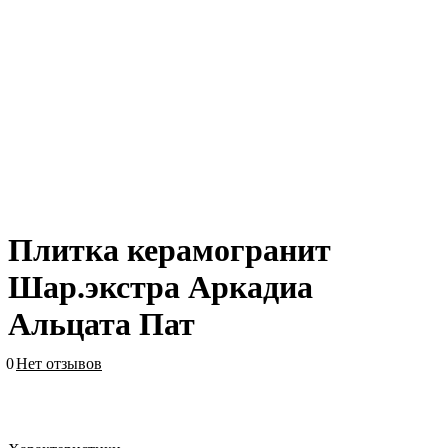
Плитка керамогранит
Шар.экстра Аркадиа
Альцата Пат
0
Нет отзывов