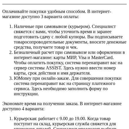
Оплачивайте покупки удобным способом. В интернет-
магазине доступно 3 варианта оплаты:
Наличные при самовывозе (курьером). Специалист
свяжется с вами, чтобы уточнить время и заранее
подготовить сдачу с любой купюры. Вы подписываете
товаросопроводительные документы, вносите денежные
средства, получаете товар и чек.
Безналичный расчет при самовывозе или оформлении в
интернет-магазине: карты МИР, Visa и MasterCard.
Чтобы оплатить покупку, система перенаправит вас на
сервер системы ASSIST. Здесь нужно ввести номер
карты, срок действия и имя держателя.
ЮMoney при онлайн-заказе. Для совершения покупки
система перенаправит вас на страницу платежного
сервиса. Здесь необходимо заполнить форму по
инструкции.
Экономьте время на получении заказа. В интернет-магазине
доступно 4 варианта:
Курьерская: работает с 9.00 до 19.00. Когда товар
поступит на склад, курьерская служба свяжется для
уточнения деталей. Специалист предложит выбрать