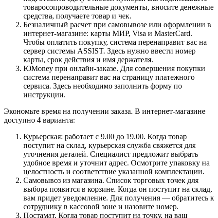
товаросопроводительные документы, вносите денежные
средства, получаете товар и чек.
Безналичный расчет при самовывозе или оформлении в
интернет-магазине: карты МИР, Visa и MasterCard.
Чтобы оплатить покупку, система перенаправит вас на
сервер системы ASSIST. Здесь нужно ввести номер
карты, срок действия и имя держателя.
ЮMoney при онлайн-заказе. Для совершения покупки
система перенаправит вас на страницу платежного
сервиса. Здесь необходимо заполнить форму по
инструкции.
Экономьте время на получении заказа. В интернет-магазине
доступно 4 варианта:
Курьерская: работает с 9.00 до 19.00. Когда товар
поступит на склад, курьерская служба свяжется для
уточнения деталей. Специалист предложит выбрать
удобное время и уточнит адрес. Осмотрите упаковку на
целостность и соответствие указанной комплектации.
Самовывоз из магазина. Список торговых точек для
выбора появится в корзине. Когда он поступит на склад,
вам придет уведомление. Для получения — обратитесь к
сотруднику в кассовой зоне и назовите номер.
Постамат. Когда товар поступит на точку, на ваш