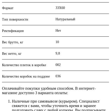
33X60
Формат
Натуральный
Тип поверхности
Нет
Ректификация
10
Вес брутто, кг
9,8
Вес нетто, кг
002
Количество плиток в коробке
036
Количество коробок на поддоне
Оплачивайте покупки удобным способом. В интернет-
магазине доступно 3 варианта оплаты:
Наличные при самовывозе (курьером). Специалист
свяжется с вами, чтобы уточнить время и заранее
подготовить сдачу с любой купюры. Вы подписываете