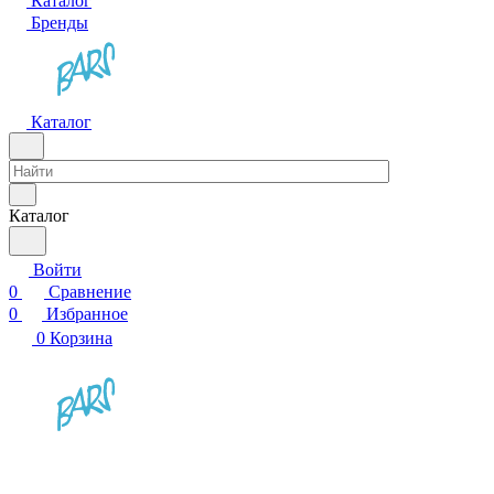
Каталог
Бренды
Каталог
Каталог
Войти
0
Сравнение
0
Избранное
0
Корзина