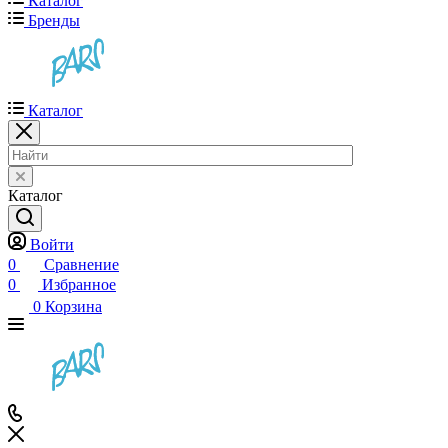
Каталог
Бренды
Каталог
Каталог
Войти
0
Сравнение
0
Избранное
0
Корзина