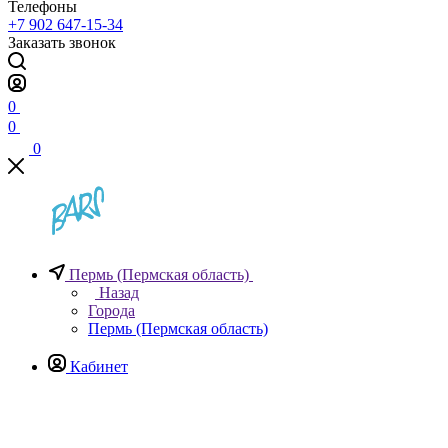
Телефоны
+7 902 647-15-34
Заказать звонок
0
0
0
Пермь (Пермская область)
Назад
Города
Пермь (Пермская область)
Кабинет