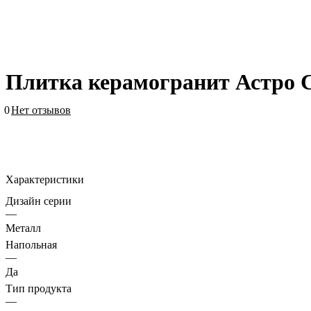
Плитка керамогранит Астро С
0
Нет отзывов
Характеристики
Дизайн серии
—
Металл
Напольная
—
Да
Тип продукта
—