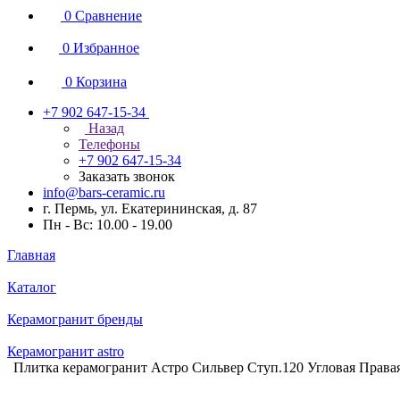
0
Сравнение
0
Избранное
0
Корзина
+7 902 647-15-34
Назад
Телефоны
+7 902 647-15-34
Заказать звонок
info@bars-ceramic.ru
г. Пермь, ул. Екатерининская, д. 87
Пн - Вс: 10.00 - 19.00
Главная
Каталог
Керамогранит бренды
Керамогранит astro
Плитка керамогранит Астро Сильвер Ступ.120 Угловая Права