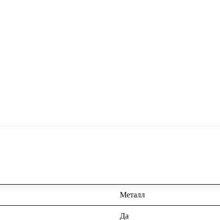
Металл
Да